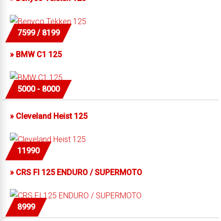
7599 / 8199
»
BMW C1 125
5000 - 8000
»
Cleveland Heist 125
11990
»
CRS FI 125 ENDURO / SUPERMOTO
8999