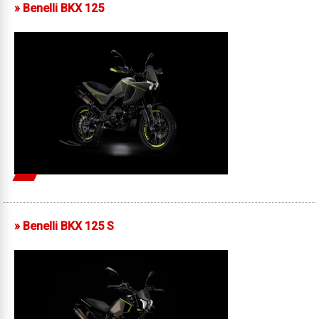
»
Benelli BKX 125
»
Benelli BKX 125 S