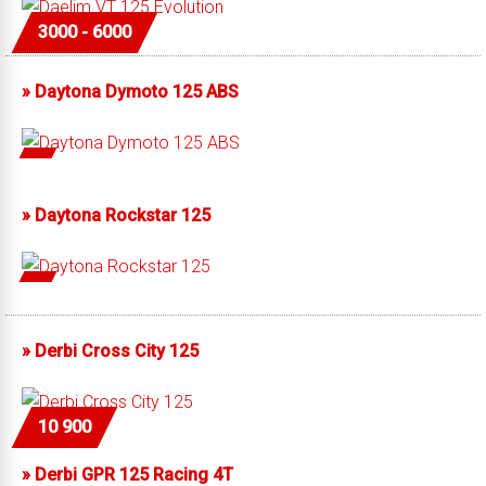
3000 - 6000
»
Daytona Dymoto 125 ABS
»
Daytona Rockstar 125
»
Derbi Cross City 125
10 900
»
Derbi GPR 125 Racing 4T