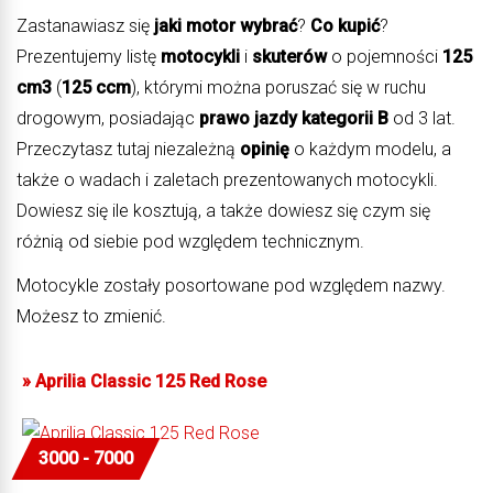
Zastanawiasz się
jaki motor wybrać
?
Co kupić
?
Prezentujemy listę
motocykli
i
skuterów
o pojemności
125
cm3
(
125 ccm
), którymi można poruszać się w ruchu
drogowym, posiadając
prawo jazdy kategorii B
od 3 lat.
Przeczytasz tutaj niezależną
opinię
o każdym modelu, a
także o wadach i zaletach prezentowanych motocykli.
Dowiesz się ile kosztują, a także dowiesz się czym się
różnią od siebie pod względem technicznym.
Motocykle zostały posortowane pod względem nazwy.
Możesz to zmienić.
»
Aprilia Classic 125 Red Rose
3000 - 7000