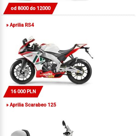
od 8000 do 12000
»
Aprilia RS4
16 000 PLN
»
Aprilia Scarabeo 125