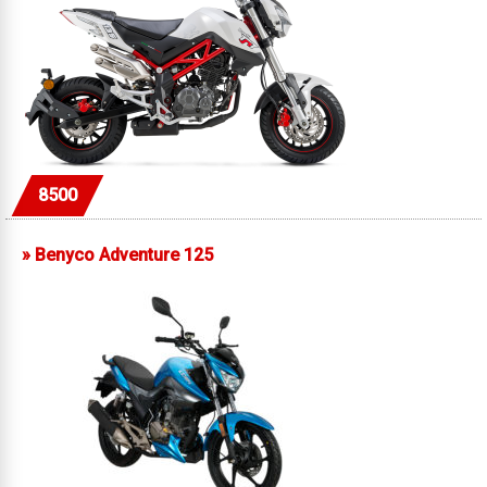
8500
»
Benyco Adventure 125