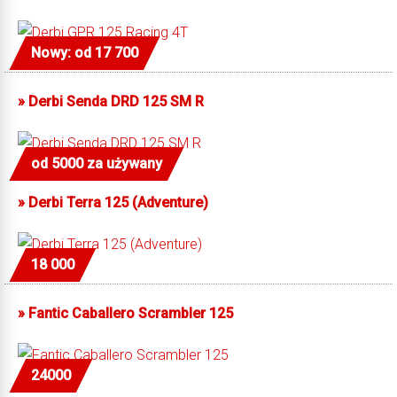
Nowy: od 17 700
»
Derbi Senda DRD 125 SM R
od 5000 za używany
»
Derbi Terra 125 (Adventure)
18 000
»
Fantic Caballero Scrambler 125
24000