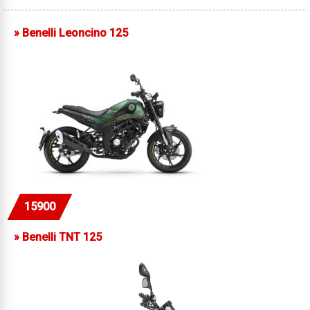
»
Benelli Leoncino 125
15900
»
Benelli TNT 125