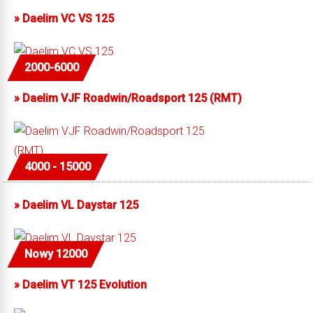
»
Daelim VC VS 125
2000-6000
»
Daelim VJF Roadwin/Roadsport 125 (RMT)
4000 - 15000
»
Daelim VL Daystar 125
Nowy 12000
»
Daelim VT 125 Evolution