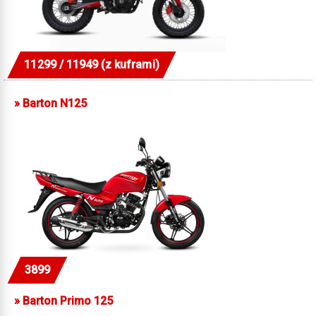
11299 / 11949 (z kuframi)
»
Barton N125
3899
»
Barton Primo 125