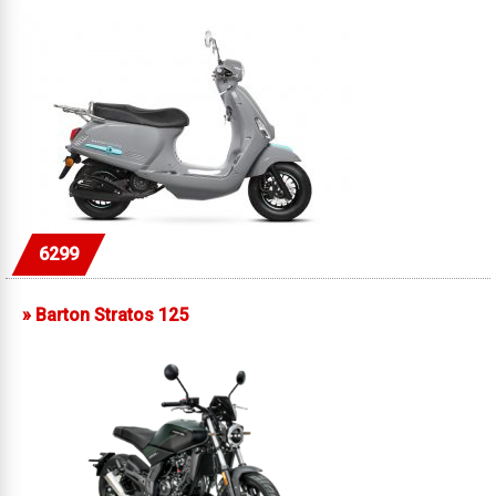
6299
»
Barton Stratos 125