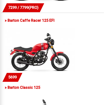
7299 / 7799(PRO)
»
Barton Caffe Racer 125 EFI
5699
»
Barton Classic 125