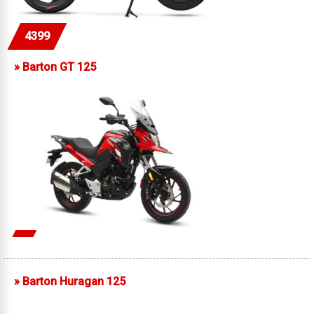
4399
»
Barton GT 125
»
Barton Huragan 125