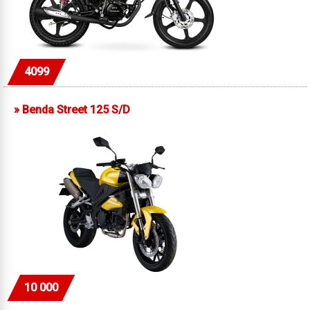
4099
»
Benda Street 125 S/D
10 000