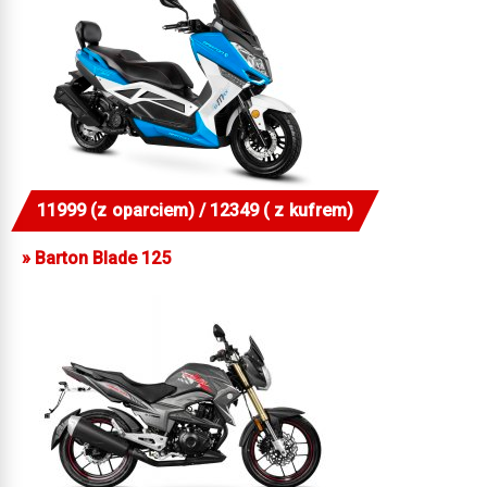
11999 (z oparciem) / 12349 ( z kufrem)
»
Barton Blade 125