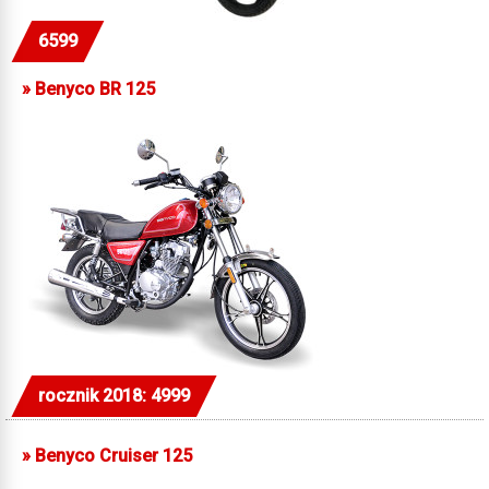
6599
»
Benyco BR 125
rocznik 2018: 4999
»
Benyco Cruiser 125