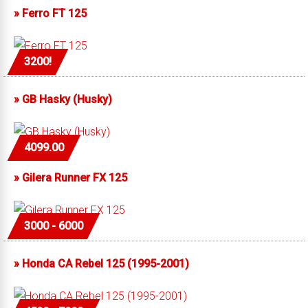
»
Ferro FT 125
3200!
»
GB Hasky (Husky)
4099.00
»
Gilera Runner FX 125
3000 - 6000
»
Honda CA Rebel 125 (1995-2001)