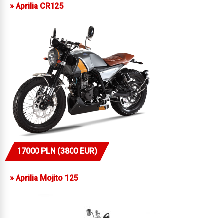
»
Aprilia CR125
17000 PLN (3800 EUR)
»
Aprilia Mojito 125