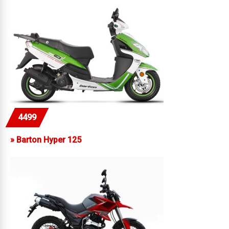
4499
»
Barton Hyper 125