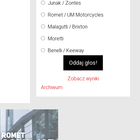
Junak / Zontes
Romet / UM Motorcycles
Malagutti / Brixton
Moretti
Benelli / Keeway
Zobacz wyniki
Archiwum