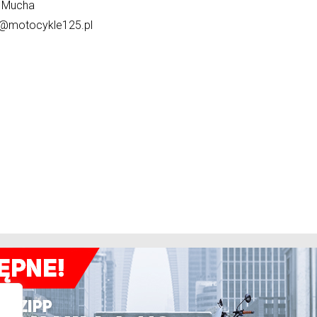
 Mucha
@motocykle125.pl