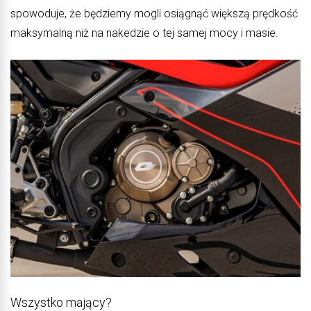
spowoduje, że będziemy mogli osiągnąć większą prędkość
maksymalną niż na nakedzie o tej samej mocy i masie.
Wszystko mający?