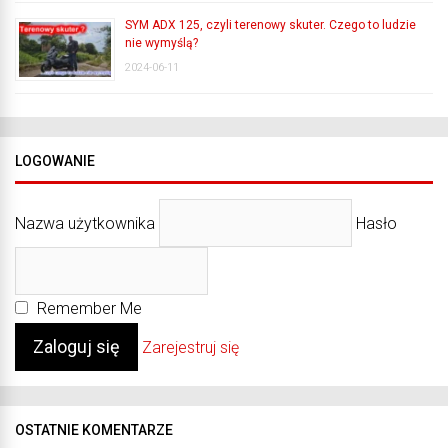
SYM ADX 125, czyli terenowy skuter. Czego to ludzie
nie wymyślą?
2024-06-11
LOGOWANIE
Nazwa użytkownika
Hasło
Remember Me
Zarejestruj się
OSTATNIE KOMENTARZE