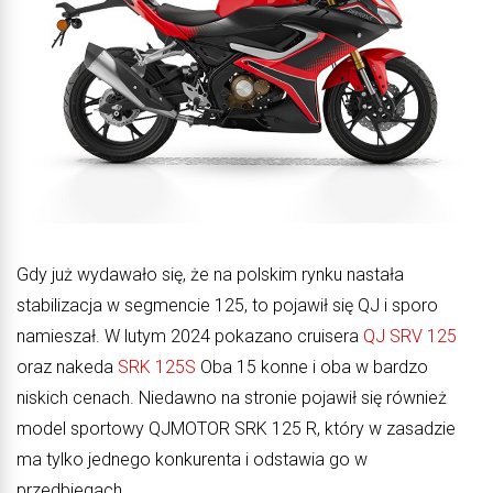
Gdy już wydawało się, że na polskim rynku nastała
stabilizacja w segmencie 125, to pojawił się QJ i sporo
namieszał. W lutym 2024 pokazano cruisera
QJ SRV 125
oraz nakeda
SRK 125S
Oba 15 konne i oba w bardzo
niskich cenach. Niedawno na stronie pojawił się również
model sportowy QJMOTOR SRK 125 R, który w zasadzie
ma tylko jednego konkurenta i odstawia go w
przedbiegach.