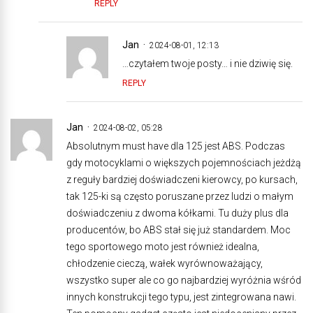
REPLY
Jan
2024-08-01, 12:13
…czytałem twoje posty… i nie dziwię się.
REPLY
Jan
2024-08-02, 05:28
Absolutnym must have dla 125 jest ABS. Podczas
gdy motocyklami o większych pojemnościach jeżdżą
z reguły bardziej doświadczeni kierowcy, po kursach,
tak 125-ki są często poruszane przez ludzi o małym
doświadczeniu z dwoma kółkami. Tu duży plus dla
producentów, bo ABS stał się już standardem. Moc
tego sportowego moto jest również idealna,
chłodzenie cieczą, wałek wyrównoważający,
wszystko super ale co go najbardziej wyróżnia wśród
innych konstrukcji tego typu, jest zintegrowana nawi.