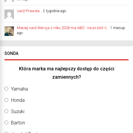
said Prawda...
2 tygodnie ago
Maciej said Wersja z roku 2026 ma ABS - na przód i t...
1 miesiąc
ago
SONDA
Która marka ma najlepszy dostęp do części
zamiennych?
Yamaha
Honda
Suzuki
Barton