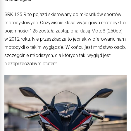
SRK 125 R to pojazd skierowany do miłośników sportów
motocyklowych. Oczywiście klasa wyścigowa motocykli o
pojemności 125 została zastąpiona klasą Moto3 (250cc)
w 2012 roku. Nie przeszkadza to jednak w oferowaniu nam
motocykli o takim wyglądzie. W końcu jest mnóstwo osób,
szczególnie młodszych, dla których taki wygląd jest
niezaprzeczalnym atutem.