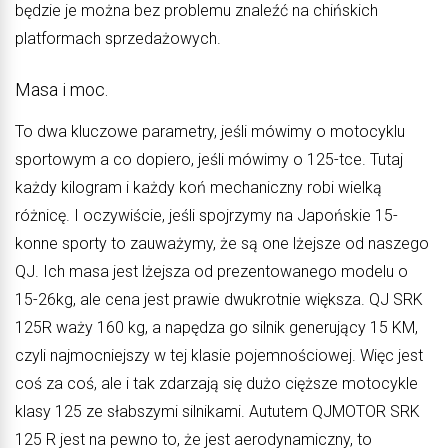
będzie je można bez problemu znaleźć na chińskich
platformach sprzedażowych.
Masa i moc.
To dwa kluczowe parametry, jeśli mówimy o motocyklu
sportowym a co dopiero, jeśli mówimy o 125-tce. Tutaj
każdy kilogram i każdy koń mechaniczny robi wielką
różnicę. I oczywiście, jeśli spojrzymy na Japońskie 15-
konne sporty to zauważymy, że są one lżejsze od naszego
QJ. Ich masa jest lżejsza od prezentowanego modelu o
15-26kg, ale cena jest prawie dwukrotnie większa. QJ SRK
125R waży 160 kg, a napędza go silnik generujący 15 KM,
czyli najmocniejszy w tej klasie pojemnościowej. Więc jest
coś za coś, ale i tak zdarzają się dużo cięższe motocykle
klasy 125 ze słabszymi silnikami. Aututem QJMOTOR SRK
125 R jest na pewno to, że jest aerodynamiczny, to