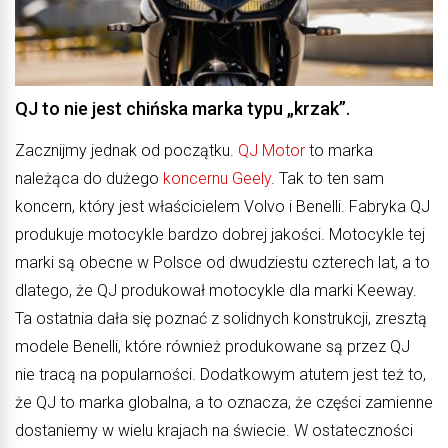
QJ to nie jest chińska marka typu „krzak”.
Zacznijmy jednak od początku.
QJ Motor
to marka
należąca do dużego
koncernu Geely
. Tak to ten sam
koncern, który jest właścicielem Volvo i Benelli. Fabryka QJ
produkuje motocykle bardzo dobrej jakości. Motocykle tej
marki są obecne w Polsce od dwudziestu czterech lat, a to
dlatego, że QJ produkował motocykle dla marki Keeway.
Ta ostatnia dała się poznać z solidnych konstrukcji, zresztą
modele Benelli, które również produkowane są przez QJ
nie tracą na popularności. Dodatkowym atutem jest też to,
że QJ to marka globalna, a to oznacza, że części zamienne
dostaniemy w wielu krajach na świecie. W ostateczności