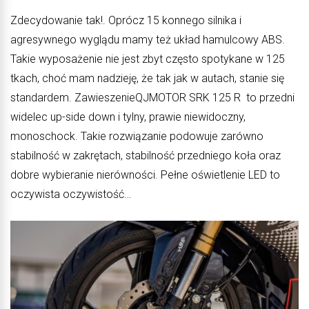
Zdecydowanie tak!. Oprócz 15 konnego silnika i
agresywnego wyglądu mamy też układ hamulcowy ABS.
Takie wyposażenie nie jest zbyt często spotykane w 125
tkach, choć mam nadzieję, że tak jak w autach, stanie się
standardem. ZawieszenieQJMOTOR SRK 125 R to przedni
widelec up-side down i tylny, prawie niewidoczny,
monoschock. Takie rozwiązanie podowuje zarówno
stabilność w zakrętach, stabilność przedniego koła oraz
dobre wybieranie nierówności. Pełne oświetlenie LED to
oczywista oczywistość…