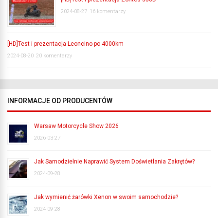
2024-08-27
16 komentarzy
[HD]Test i prezentacja Leoncino po 4000km
2024-08-20
20 komentarzy
INFORMACJE OD PRODUCENTÓW
Warsaw Motorcycle Show 2026
2026-03-27
Jak Samodzielnie Naprawić System Doświetlania Zakrętów?
2024-09-28
Jak wymienić żarówki Xenon w swoim samochodzie?
2024-09-28