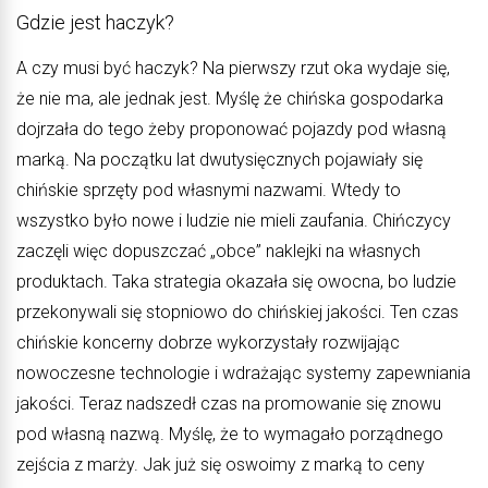
Gdzie jest haczyk?
A czy musi być haczyk? Na pierwszy rzut oka wydaje się,
że nie ma, ale jednak jest. Myślę że chińska gospodarka
dojrzała do tego żeby proponować pojazdy pod własną
marką. Na początku lat dwutysięcznych pojawiały się
chińskie sprzęty pod własnymi nazwami. Wtedy to
wszystko było nowe i ludzie nie mieli zaufania. Chińczycy
zaczęli więc dopuszczać „obce” naklejki na własnych
produktach. Taka strategia okazała się owocna, bo ludzie
przekonywali się stopniowo do chińskiej jakości. Ten czas
chińskie koncerny dobrze wykorzystały rozwijając
nowoczesne technologie i wdrażając systemy zapewniania
jakości. Teraz nadszedł czas na promowanie się znowu
pod własną nazwą. Myślę, że to wymagało porządnego
zejścia z marży. Jak już się oswoimy z marką to ceny