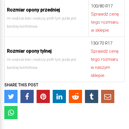
100/80 R17
Rozmiar opony przedniej
Sprawdź cenę
Im większe koło i większy profil tym jazda jest
tego rozmiaru
bardziej komfortowa
w sklepie
130/70 R17
Rozmiar opony tylnej
Sprawdź cenę
tego rozmiaru
Im większe koło i większy profil tym jazda jest
w naszym
bardziej komfortowa
sklepie
SHARE THIS POST