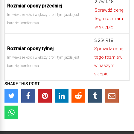
2.75/ R18
Rozmiar opony przedniej
Sprawdź cenę
Im większe koło i większy profil tym jazda jest
tego rozmiaru
bardziej komfortowa
w sklepie
3.25/ R18
Rozmiar opony tylnej
Sprawdź cenę
tego rozmiaru
Im większe koło i większy profil tym jazda jest
w naszym
bardziej komfortowa
sklepie
SHARE THIS POST