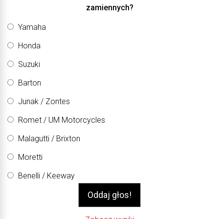
zamiennych?
Yamaha
Honda
Suzuki
Barton
Junak / Zontes
Romet / UM Motorcycles
Malagutti / Brixton
Moretti
Benelli / Keeway