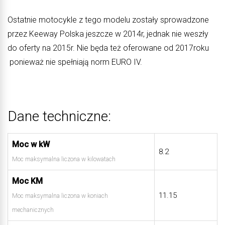
Ostatnie motocykle z tego modelu zostały sprowadzone
przez Keeway Polska jeszcze w 2014r, jednak nie weszły
do oferty na 2015r. Nie będa też oferowane od 2017roku
ponieważ nie spełniają norm EURO IV.
Dane techniczne:
Moc w kW
8.2
Moc maksymalna liczona w kilowatach
Moc KM
11.15
Moc maksymalna liczona w koniach
mechanicznych