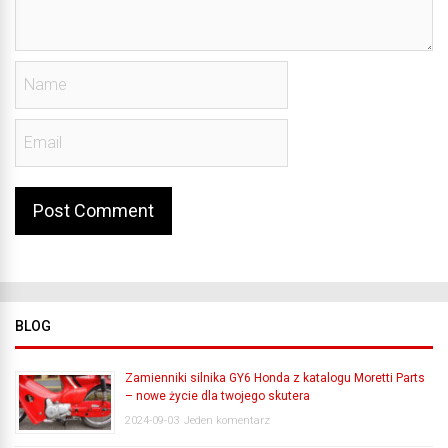
BLOG
Zamienniki silnika GY6 Honda z katalogu Moretti Parts
– nowe życie dla twojego skutera
2024-09-03
Jeden komentarz