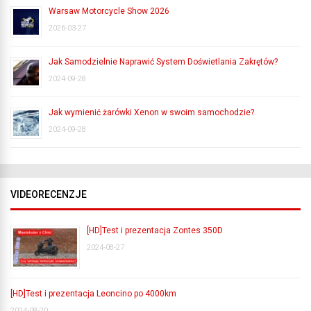
Warsaw Motorcycle Show 2026
2026-03-27
Jak Samodzielnie Naprawić System Doświetlania Zakrętów?
2024-09-28
Jak wymienić żarówki Xenon w swoim samochodzie?
2024-09-28
VIDEORECENZJE
[HD]Test i prezentacja Zontes 350D
2024-08-27
[HD]Test i prezentacja Leoncino po 4000km
2024-08-20