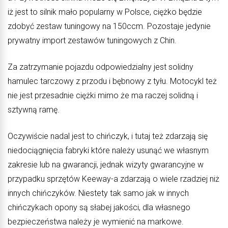
iż jest to silnik mało popularny w Polsce, ciężko będzie
zdobyć zestaw tuningowy na 150ccm. Pozostaje jedynie
prywatny import zestawów tuningowych z Chin.
Za zatrzymanie pojazdu odpowiedzialny jest solidny
hamulec tarczowy z przodu i bębnowy z tyłu. Motocykl też
nie jest przesadnie ciężki mimo że ma raczej solidną i
sztywną ramę.
Oczywiście nadal jest to chińczyk, i tutaj też zdarzają się
niedociągnięcia fabryki które należy usunąć we własnym
zakresie lub na gwarancji, jednak wizyty gwarancyjne w
przypadku sprzętów Keeway-a zdarzają o wiele rzadziej niż
innych chińczyków. Niestety tak samo jak w innych
chińczykach opony są słabej jakości, dla własnego
bezpieczeństwa należy je wymienić na markowe.