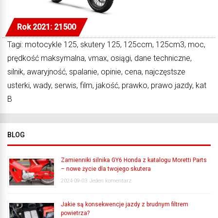
Rok 2021: 21500
Tagi: motocykle 125, skutery 125, 125ccm, 125cm3, moc,
prędkość maksymalna, vmax, osiągi, dane techniczne,
silnik, awaryjność, spalanie, opinie, cena, najczęstsze
usterki, wady, serwis, film, jakość, prawko, prawo jazdy, kat
B
BLOG
Zamienniki silnika GY6 Honda z katalogu Moretti Parts
– nowe życie dla twojego skutera
2024-09-03
Jeden komentarz
Jakie są konsekwencje jazdy z brudnym filtrem
powietrza?