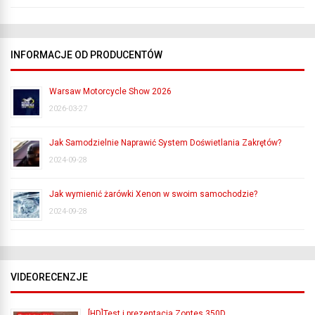
INFORMACJE OD PRODUCENTÓW
Warsaw Motorcycle Show 2026
2026-03-27
Jak Samodzielnie Naprawić System Doświetlania Zakrętów?
2024-09-28
Jak wymienić żarówki Xenon w swoim samochodzie?
2024-09-28
VIDEORECENZJE
[HD]Test i prezentacja Zontes 350D