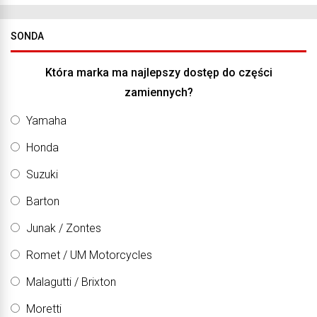
SONDA
Która marka ma najlepszy dostęp do części
zamiennych?
Yamaha
Honda
Suzuki
Barton
Junak / Zontes
Romet / UM Motorcycles
Malagutti / Brixton
Moretti