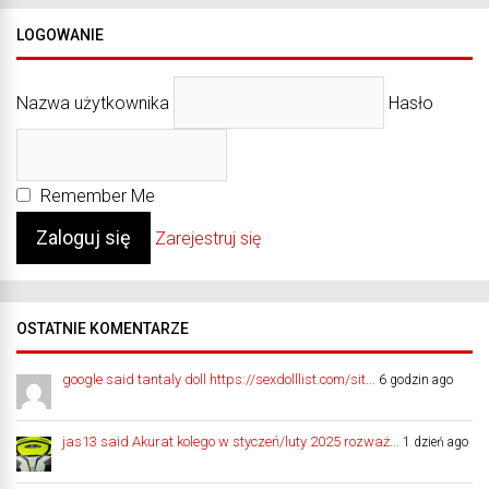
LOGOWANIE
Nazwa użytkownika
Hasło
Remember Me
Zarejestruj się
OSTATNIE KOMENTARZE
google said tantaly doll https://sexdolllist.com/sit...
6 godzin ago
jas13 said Akurat kolego w styczeń/luty 2025 rozważ...
1 dzień ago