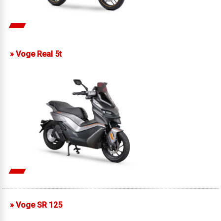
»
Voge Real 5t
»
Voge SR 125