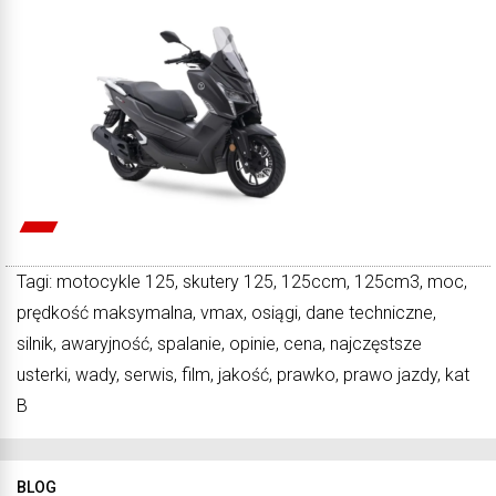
Tagi: motocykle 125, skutery 125, 125ccm, 125cm3, moc,
prędkość maksymalna, vmax, osiągi, dane techniczne,
silnik, awaryjność, spalanie, opinie, cena, najczęstsze
usterki, wady, serwis, film, jakość, prawko, prawo jazdy, kat
B
BLOG