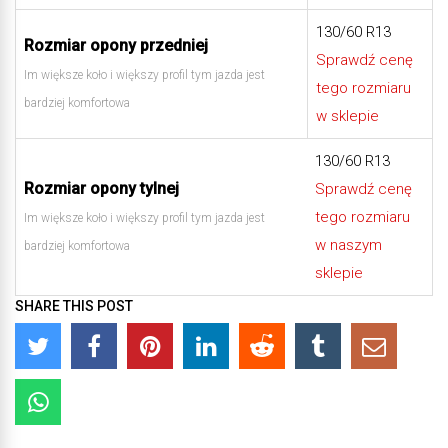
130/60 R13
Rozmiar opony przedniej
Sprawdź cenę
Im większe koło i większy profil tym jazda jest
tego rozmiaru
bardziej komfortowa
w sklepie
130/60 R13
Rozmiar opony tylnej
Sprawdź cenę
tego rozmiaru
Im większe koło i większy profil tym jazda jest
w naszym
bardziej komfortowa
sklepie
SHARE THIS POST