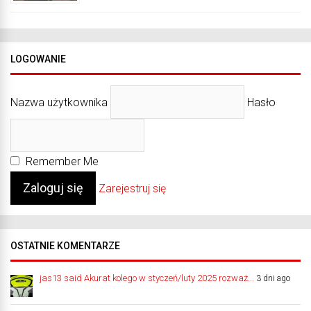
LOGOWANIE
Nazwa użytkownika
Hasło
Remember Me
Zarejestruj się
OSTATNIE KOMENTARZE
jas13 said Akurat kolego w styczeń/luty 2025 rozważ...
3 dni ago