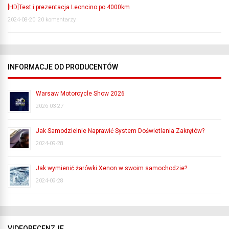
[HD]Test i prezentacja Leoncino po 4000km
2024-08-20
20 komentarzy
INFORMACJE OD PRODUCENTÓW
Warsaw Motorcycle Show 2026
2026-03-27
Jak Samodzielnie Naprawić System Doświetlania Zakrętów?
2024-09-28
Jak wymienić żarówki Xenon w swoim samochodzie?
2024-09-28
VIDEORECENZJE