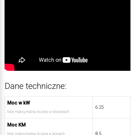
Dane techniczne:
Moc w kW
6.25
Moc maksymalna liczona w kilowatach
Moc KM
8.5
Moc maksymalna liczona w koniach