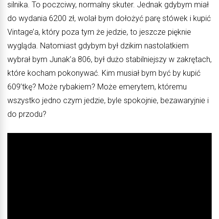
silnika. To poczciwy, normalny skuter. Jednak gdybym miał
do wydania 6200 zł, wolał bym dołożyć parę stówek i kupić
Vintage’a, który poza tym że jedzie, to jeszcze pięknie
wygląda. Natomiast gdybym był dzikim nastolatkiem
wybrał bym Junak’a 806, był dużo stabilniejszy w zakrętach,
które kocham pokonywać. Kim musiał bym być by kupić
609’tkę? Może rybakiem? Może emerytem, któremu
wszystko jedno czym jedzie, byle spokojnie, bezawaryjnie i
do przodu?