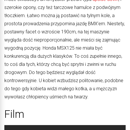
szerokie opony, czy też tarczowe hamulce z podwójnym
tłoczkiem. Łatwo można ją postawić na tylnym kole, a
prostota prowadzenia przypomina jazdę BMX’em. Niestety,
postawny facet o wzroście 190cm, na tej maszynie
wygląda dość nieproporcjonalnie, ale mieści się zajmując
wygodną pozycję. Honda MSX125 nie miała być
konkurencją dla dużych klasyków. To coś zupełnie innego,
to coś dla tych, którzy chcą być sprytni i zwinni w ruchu
drogowym. Do tego będziesz wyglądał dość
kontrowersyjnie. U kobiet wzbudzisz politowanie, podobne
do tego gdy kobieta widzi małego kotka, a u mężczyzn
wywołasz chłopiency uśmiech na twarzy.
Film