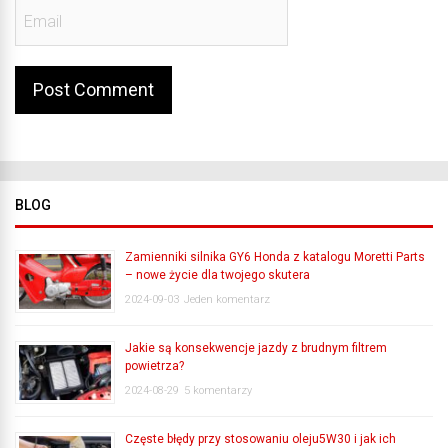
BLOG
Zamienniki silnika GY6 Honda z katalogu Moretti Parts
– nowe życie dla twojego skutera
2024-09-03
Jeden komentarz
Jakie są konsekwencje jazdy z brudnym filtrem
powietrza?
2024-08-29
5 komentarzy
Częste błędy przy stosowaniu oleju5W30 i jak ich