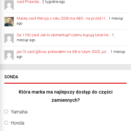
said Prawda...
2 tygodnie ago
Maciej said Wersja z roku 2026 ma ABS - na przód i t...
1 miesiąc
ago
Sa 1100 said Jak to skomentuje? czemu kupują tanie Ho...
1
miesiąc ago
jas13 said @bsw, polowałem na GB w lutym 2025, już ...
1 miesiąc
ago
SONDA
Która marka ma najlepszy dostęp do części
zamiennych?
Yamaha
Honda