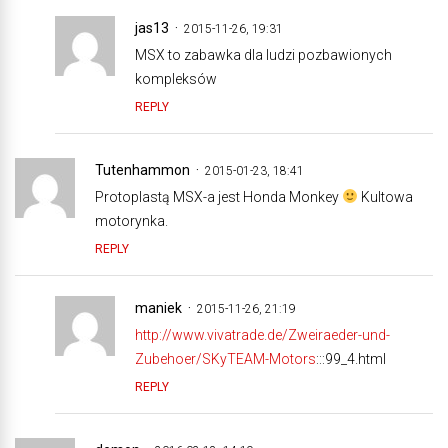
jas13
2015-11-26, 19:31
MSX to zabawka dla ludzi pozbawionych
kompleksów
REPLY
Tutenhammon
2015-01-23, 18:41
Protoplastą MSX-a jest Honda Monkey
Kultowa
motorynka.
REPLY
maniek
2015-11-26, 21:19
http://www.vivatrade.de/Zweiraeder-und-
Zubehoer/SKyTEAM-Motors
:::99_4.html
REPLY