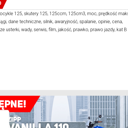
0
tocykle 125, skutery 125, 125ccm, 125cm3, moc, prędkość mak
ągi, dane techniczne, silnik, awaryjność, spalanie, opinie, cena,
ze usterki, wady, serwis, film, jakość, prawko, prawo jazdy, kat B