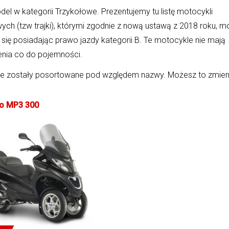
el w kategorii Trzykołowe. Prezentujemy tu listę motocykli
ych (tzw trajki), którymi zgodnie z nową ustawą z 2018 roku, 
się posiadając prawo jazdy kategorii B. Te motocykle nie mają
enia co do pojemności.
e zostały posortowane pod względem nazwy. Możesz to zmien
o MP3 300