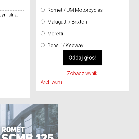
Romet / UM Motorcycles
symalna,
Malagutti / Brixton
Moretti
Benelli / Keeway
Zobacz wyniki
Archiwum