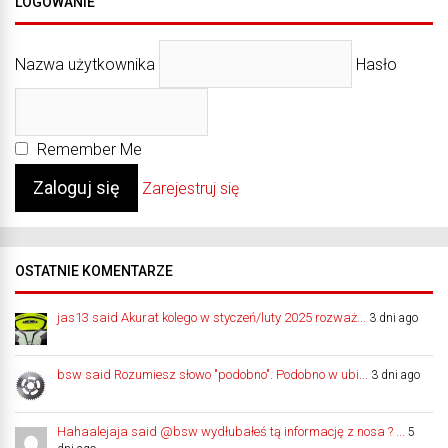
LOGOWANIE
Nazwa użytkownika
Hasło
Remember Me
Zarejestruj się
OSTATNIE KOMENTARZE
jas13 said Akurat kolego w styczeń/luty 2025 rozważ...
3 dni ago
bsw said Rozumiesz słowo "podobno". Podobno w ubi...
3 dni ago
Hahaalejaja said @bsw wydłubałeś tą informację z nosa ? ...
5