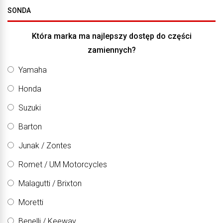
SONDA
Która marka ma najlepszy dostęp do części
zamiennych?
Yamaha
Honda
Suzuki
Barton
Junak / Zontes
Romet / UM Motorcycles
Malagutti / Brixton
Moretti
Benelli / Keeway