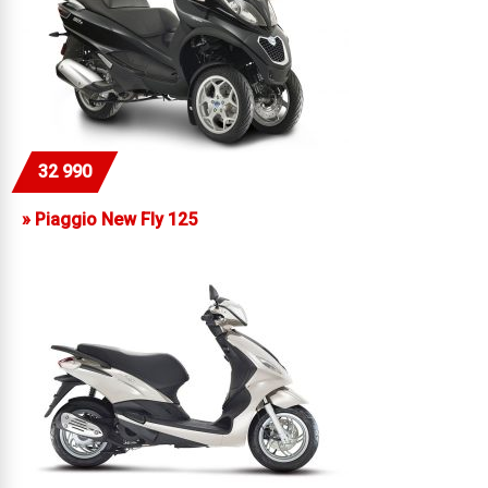
32 990
»
Piaggio New Fly 125