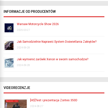
INFORMACJE OD PRODUCENTÓW
Warsaw Motorcycle Show 2026
2026-03-27
Jak Samodzielnie Naprawić System Doświetlania Zakrętów?
2024-09-28
Jak wymienić żarówki Xenon w swoim samochodzie?
2024-09-28
VIDEORECENZJE
[HD]Test i prezentacja Zontes 350D
2024-08-27