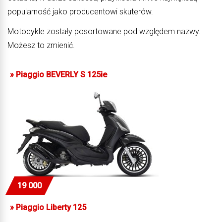
popularność jako producentowi skuterów.
Motocykle zostały posortowane pod względem nazwy.
Możesz to zmienić.
»
Piaggio BEVERLY S 125ie
19 000
»
Piaggio Liberty 125