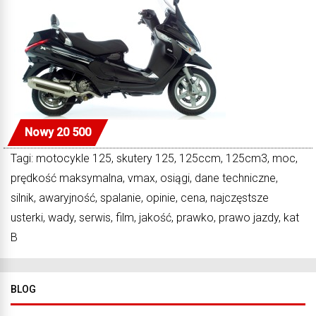
Nowy 20 500
Tagi: motocykle 125, skutery 125, 125ccm, 125cm3, moc,
prędkość maksymalna, vmax, osiągi, dane techniczne,
silnik, awaryjność, spalanie, opinie, cena, najczęstsze
usterki, wady, serwis, film, jakość, prawko, prawo jazdy, kat
B
BLOG