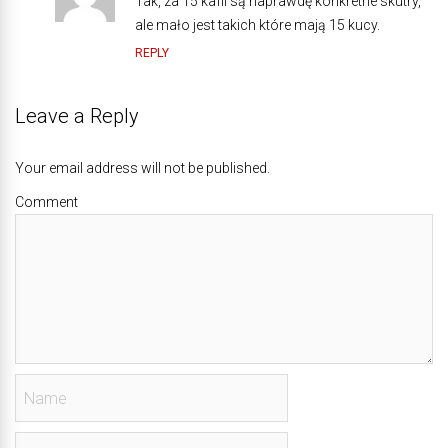
Tak, za 15 kafli są naprawdę konkretne skutry,
ale mało jest takich które mają 15 kucy.
REPLY
Leave a Reply
Your email address will not be published.
Comment