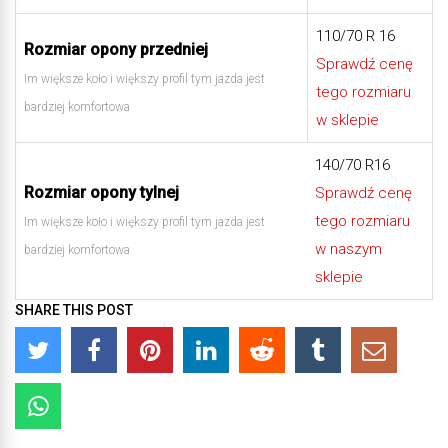
110/70 R 16
Rozmiar opony przedniej
Sprawdź cenę
Im większe koło i większy profil tym jazda jest
tego rozmiaru
bardziej komfortowa
w sklepie
140/70 R16
Rozmiar opony tylnej
Sprawdź cenę
tego rozmiaru
Im większe koło i większy profil tym jazda jest
w naszym
bardziej komfortowa
sklepie
SHARE THIS POST