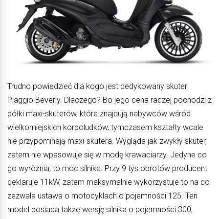
Trudno powiedzieć dla kogo jest dedykowany skuter
Piaggio Beverly. Dlaczego? Bo jego cena raczej pochodzi z
półki maxi-skuterów, które znajdują nabywców wśród
wielkomiejskich korpoludków, tymczasem kształty wcale
nie przypominają maxi-skutera. Wygląda jak zwykły skuter,
zatem nie wpasowuje się w modę krawaciarzy. Jedyne co
go wyróżnia, to moc silnika. Przy 9 tys obrotów producent
deklaruje 11kW, zatem maksymalnie wykorzystuje to na co
zezwala ustawa o motocyklach o pojemności 125. Ten
model posiada także wersję silnika o pojemności 300,