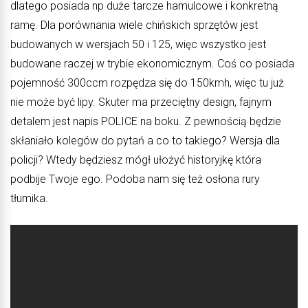
dlatego posiada np duże tarcze hamulcowe i konkretną
ramę. Dla porównania wiele chińskich sprzętów jest
budowanych w wersjach 50 i 125, więc wszystko jest
budowane raczej w trybie ekonomicznym. Coś co posiada
pojemność 300ccm rozpędza się do 150kmh, więc tu już
nie może być lipy. Skuter ma przeciętny design, fajnym
detalem jest napis POLICE na boku. Z pewnością będzie
skłaniało kolegów do pytań a co to takiego? Wersja dla
policji? Wtedy będziesz mógł ułożyć historyjkę która
podbije Twoje ego. Podoba nam się też osłona rury
tłumika.