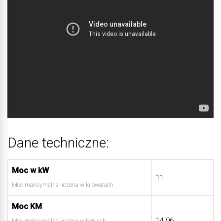
Dane techniczne:
Moc w kW
11
Moc maksymalna liczona w kilowatach
Moc KM
14.96