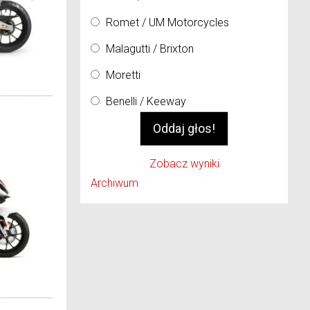
Romet / UM Motorcycles
Malagutti / Brixton
Moretti
Benelli / Keeway
Zobacz wyniki
Archiwum