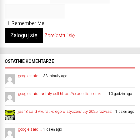
Remember Me
Zarejestruj się
OSTATNIE KOMENTARZE
google said ...
33 minuty ago
google said tantaly doll https://sexdolllist.com/sit...
10 godzin ago
jas13 said Akurat kolego w styczeń/luty 2025 rozważ...
1 dzień ago
google said ...
1 dzień ago