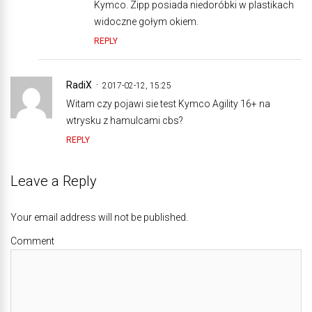
Kymco. Zipp posiada niedoróbki w plastikach
widoczne gołym okiem.
REPLY
RadiX
2017-02-12, 15:25
Witam czy pojawi sie test Kymco Agility 16+ na
wtrysku z hamulcami cbs?
REPLY
Leave a Reply
Your email address will not be published.
Comment