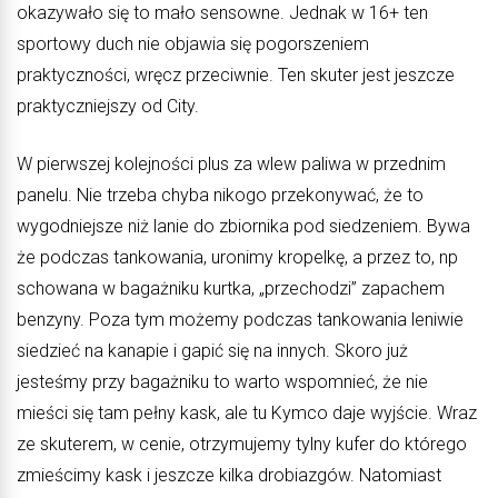
okazywało się to mało sensowne. Jednak w 16+ ten
sportowy duch nie objawia się pogorszeniem
praktyczności, wręcz przeciwnie. Ten skuter jest jeszcze
praktyczniejszy od City.
W pierwszej kolejności plus za wlew paliwa w przednim
panelu. Nie trzeba chyba nikogo przekonywać, że to
wygodniejsze niż lanie do zbiornika pod siedzeniem. Bywa
że podczas tankowania, uronimy kropelkę, a przez to, np
schowana w bagażniku kurtka, „przechodzi” zapachem
benzyny. Poza tym możemy podczas tankowania leniwie
siedzieć na kanapie i gapić się na innych. Skoro już
jesteśmy przy bagażniku to warto wspomnieć, że nie
mieści się tam pełny kask, ale tu Kymco daje wyjście. Wraz
ze skuterem, w cenie, otrzymujemy tylny kufer do którego
zmieścimy kask i jeszcze kilka drobiazgów. Natomiast