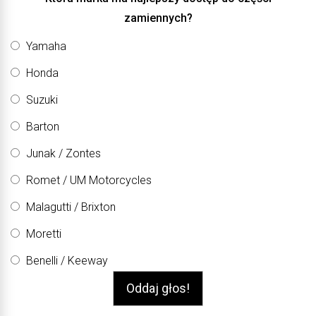
zamiennych?
Yamaha
Honda
Suzuki
Barton
Junak / Zontes
Romet / UM Motorcycles
Malagutti / Brixton
Moretti
Benelli / Keeway