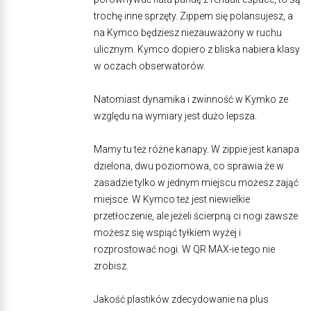
trochę inne sprzęty. Zippem się polansujesz, a
na Kymco będziesz niezauważony w ruchu
ulicznym. Kymco dopiero z bliska nabiera klasy
w oczach obserwatorów.
Natomiast dynamika i zwinność w Kymko ze
względu na wymiary jest dużo lepsza.
Mamy tu też różne kanapy. W zippie jest kanapa
dzielona, dwu poziomowa, co sprawia że w
zasadzie tylko w jednym miejscu możesz zająć
miejsce. W Kymco też jest niewielkie
przetłoczenie, ale jeżeli ścierpną ci nogi zawsze
możesz się wspiąć tyłkiem wyżej i
rozprostować nogi. W QR MAX-ie tego nie
zrobisz.
Jakość plastików zdecydowanie na plus