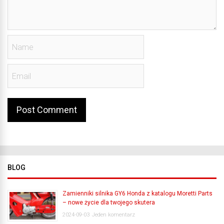
BLOG
Zamienniki silnika GY6 Honda z katalogu Moretti Parts
– nowe życie dla twojego skutera
2024-09-03
Jeden komentarz