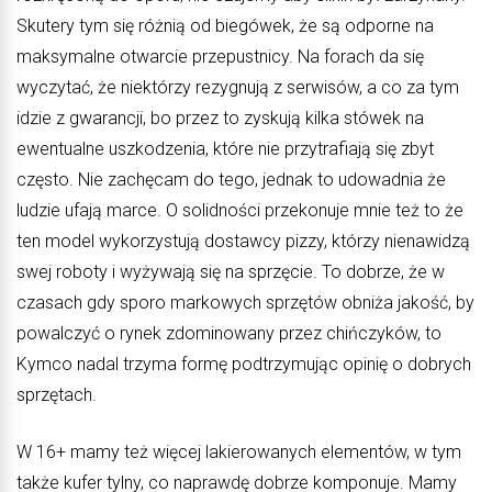
Skutery tym się różnią od biegówek, że są odporne na
maksymalne otwarcie przepustnicy. Na forach da się
wyczytać, że niektórzy rezygnują z serwisów, a co za tym
idzie z gwarancji, bo przez to zyskują kilka stówek na
ewentualne uszkodzenia, które nie przytrafiają się zbyt
często. Nie zachęcam do tego, jednak to udowadnia że
ludzie ufają marce. O solidności przekonuje mnie też to że
ten model wykorzystują dostawcy pizzy, którzy nienawidzą
swej roboty i wyżywają się na sprzęcie. To dobrze, że w
czasach gdy sporo markowych sprzętów obniża jakość, by
powalczyć o rynek zdominowany przez chińczyków, to
Kymco nadal trzyma formę podtrzymując opinię o dobrych
sprzętach.
W 16+ mamy też więcej lakierowanych elementów, w tym
także kufer tylny, co naprawdę dobrze komponuje. Mamy