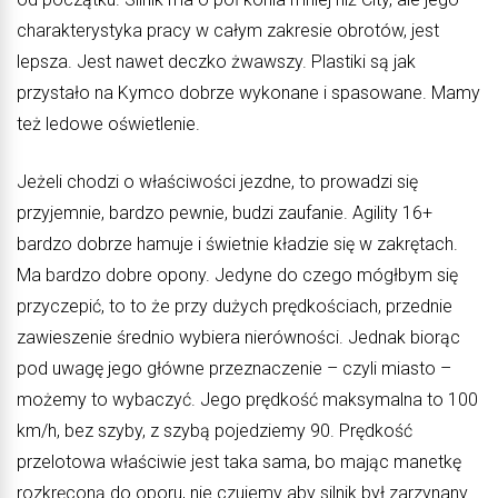
charakterystyka pracy w całym zakresie obrotów, jest
lepsza. Jest nawet deczko żwawszy. Plastiki są jak
przystało na Kymco dobrze wykonane i spasowane. Mamy
też ledowe oświetlenie.
Jeżeli chodzi o właściwości jezdne, to prowadzi się
przyjemnie, bardzo pewnie, budzi zaufanie. Agility 16+
bardzo dobrze hamuje i świetnie kładzie się w zakrętach.
Ma bardzo dobre opony. Jedyne do czego mógłbym się
przyczepić, to to że przy dużych prędkościach, przednie
zawieszenie średnio wybiera nierówności. Jednak biorąc
pod uwagę jego główne przeznaczenie – czyli miasto –
możemy to wybaczyć. Jego prędkość maksymalna to 100
km/h, bez szyby, z szybą pojedziemy 90. Prędkość
przelotowa właściwie jest taka sama, bo mając manetkę
rozkręconą do oporu, nie czujemy aby silnik był zarzynany.