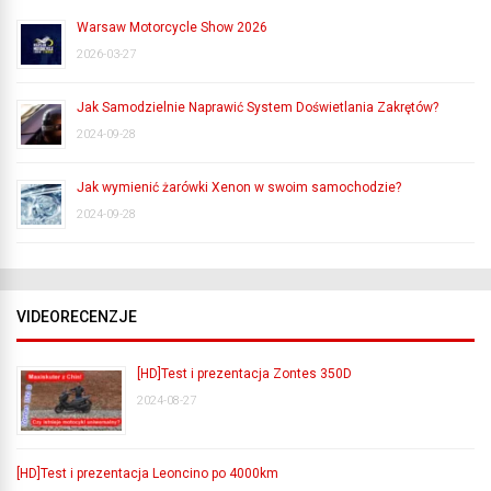
Warsaw Motorcycle Show 2026
2026-03-27
Jak Samodzielnie Naprawić System Doświetlania Zakrętów?
2024-09-28
Jak wymienić żarówki Xenon w swoim samochodzie?
2024-09-28
VIDEORECENZJE
[HD]Test i prezentacja Zontes 350D
2024-08-27
[HD]Test i prezentacja Leoncino po 4000km