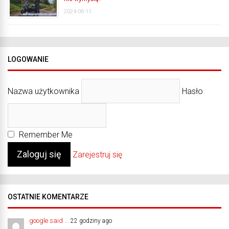
2024-06-11
LOGOWANIE
Nazwa użytkownika
Hasło
Remember Me
Zarejestruj się
OSTATNIE KOMENTARZE
google said ...
22 godziny ago