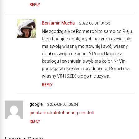
REPLY
Beniamin Mucha
2022-06-01, 04:53
Nie zgodzę się że Romet robi to samo co Rieju.
Rieju buduje z dostępnych na rynku części, ale
ma swoją własną montownię i swój własny
dział rozwoju i designu. A Romet kupuje z
katalogu i ewentualnie wybiera kolor. Nr Vin
pomaga w określeniu producenta, Romet ma
własny VIN (SZD) ale go nie używa.
REPLY
google
2026-08-05, 06:34
pinaka-makatotohanang sex doll
REPLY