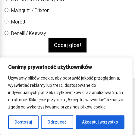
Malagutti / Brixton
Moretti
Benelli / Keeway
Zobacz wyniki
Cenimy prywatność użytkowników
Archiwum
Używamy plików cookie, aby poprawić jakość przeglądania,
wyświetlać reklamy lub treści dostosowane do
indywidualnych potrzeb użytkowników oraz analizować ruch
na stronie. Kliknięcie przycisku „Akceptuj wszystkie” oznacza
zgodę na wykorzystywanie przez nas plików cookie.
Dostosuj
Odrzucać
Akceptuj wszystko