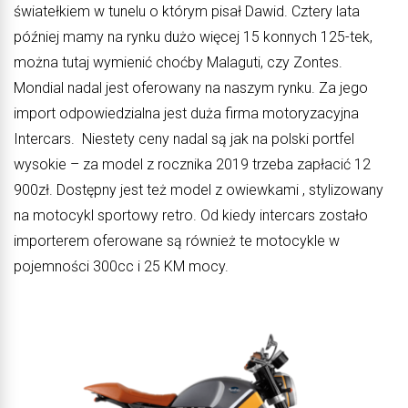
światełkiem w tunelu o którym pisał Dawid. Cztery lata
później mamy na rynku dużo więcej 15 konnych 125-tek,
można tutaj wymienić choćby Malaguti, czy Zontes.
Mondial nadal jest oferowany na naszym rynku. Za jego
import odpowiedzialna jest duża firma motoryzacyjna
Intercars. Niestety ceny nadal są jak na polski portfel
wysokie – za model z rocznika 2019 trzeba zapłacić 12
900zł. Dostępny jest też model z owiewkami , stylizowany
na motocykl sportowy retro. Od kiedy intercars zostało
importerem oferowane są również te motocykle w
pojemności 300cc i 25 KM mocy.