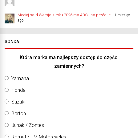
Maciej said Wersja z roku 2026 ma ABS - na przód i t...
1 miesiąc
ago
SONDA
Która marka ma najlepszy dostęp do części
zamiennych?
Yamaha
Honda
Suzuki
Barton
Junak / Zontes
Romet / UM Motorcycles