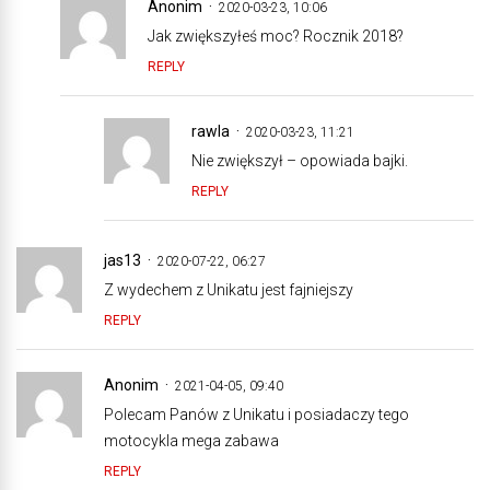
Anonim
2020-03-23, 10:06
Jak zwiększyłeś moc? Rocznik 2018?
REPLY
rawla
2020-03-23, 11:21
Nie zwiększył – opowiada bajki.
REPLY
jas13
2020-07-22, 06:27
Z wydechem z Unikatu jest fajniejszy
REPLY
Anonim
2021-04-05, 09:40
Polecam Panów z Unikatu i posiadaczy tego
motocykla mega zabawa
REPLY