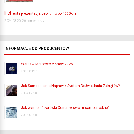
[HD]Test i prezentacja Leoncino po 4000km
2024-08-20
20 komentarzy
INFORMACJE OD PRODUCENTÓW
Warsaw Motorcycle Show 2026
2026-03-27
Jak Samodzielnie Naprawić System Doświetlania Zakrętów?
2024-09-28
Jak wymienić żarówki Xenon w swoim samochodzie?
2024-09-28