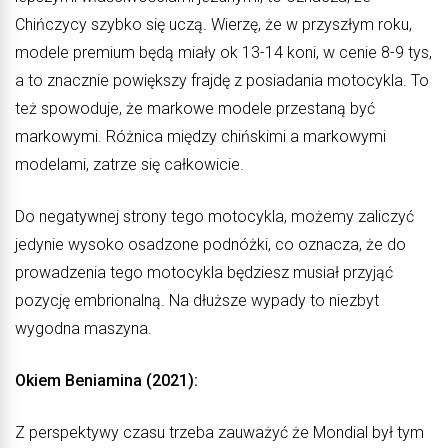
Chińczycy szybko się uczą. Wierzę, że w przyszłym roku,
modele premium będą miały ok 13-14 koni, w cenie 8-9 tys,
a to znacznie powiększy frajdę z posiadania motocykla. To
też spowoduje, że markowe modele przestaną być
markowymi. Różnica między chińskimi a markowymi
modelami, zatrze się całkowicie.
Do negatywnej strony tego motocykla, możemy zaliczyć
jedynie wysoko osadzone podnóżki, co oznacza, że do
prowadzenia tego motocykla będziesz musiał przyjąć
pozycję embrionalną. Na dłuższe wypady to niezbyt
wygodna maszyna.
Okiem Beniamina (2021):
Z perspektywy czasu trzeba zauważyć że Mondial był tym