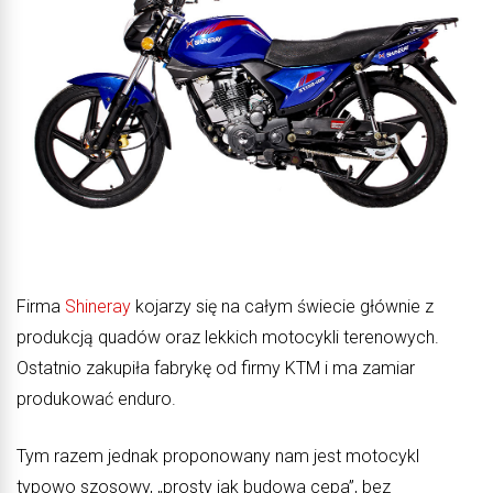
Firma
Shineray
kojarzy się na całym świecie głównie z
produkcją quadów oraz lekkich motocykli terenowych.
Ostatnio zakupiła fabrykę od firmy KTM i ma zamiar
produkować enduro.
Tym razem jednak proponowany nam jest motocykl
typowo szosowy, „prosty jak budowa cepa”, bez