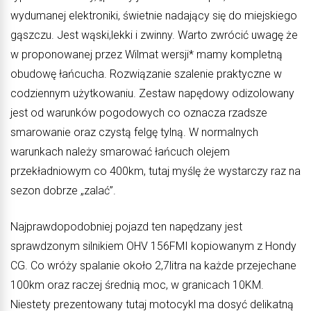
wydumanej elektroniki, świetnie nadający się do miejskiego
gąszczu. Jest wąski,lekki i zwinny. Warto zwrócić uwagę że
w proponowanej przez Wilmat wersji* mamy kompletną
obudowę łańcucha. Rozwiązanie szalenie praktyczne w
codziennym użytkowaniu. Zestaw napędowy odizolowany
jest od warunków pogodowych co oznacza rzadsze
smarowanie oraz czystą felgę tylną.
W normalnych
warunkach należy smarować łańcuch olejem
przekładniowym co 400km, tutaj myślę że wystarczy raz na
sezon dobrze „zalać”.
Najprawdopodobniej pojazd ten napędzany jest
sprawdzonym silnikiem OHV 156FMI kopiowanym z Hondy
CG. Co wróży spalanie około 2,7litra na każde przejechane
100km oraz raczej średnią moc, w granicach 10KM.
Niestety prezentowany tutaj motocykl ma dosyć delikatną