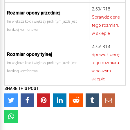
2.50/ R18
Rozmiar opony przedniej
Sprawdź cenę
Im większe koło i większy profil tym jazda jest
tego rozmiaru
bardziej komfortowa
w sklepie
2.75/ R18
Rozmiar opony tylnej
Sprawdź cenę
tego rozmiaru
Im większe koło i większy profil tym jazda jest
w naszym
bardziej komfortowa
sklepie
SHARE THIS POST