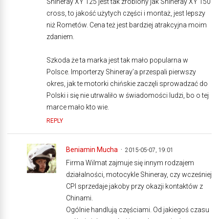
Shineray XY 125 jest tak zrobiony jak Shineray XY 150
cross, to jakość użytych części i montaż, jest lepszy
niż Rometów. Cena też jest bardziej atrakcyjna moim
zdaniem.
Szkoda że ta marka jest tak mało popularna w
Polsce. Importerzy Shineray’a przespali pierwszy
okres, jak te motorki chińskie zaczęli sprowadzać do
Polski i się nie utrwaliło w świadomości ludzi, bo o tej
marce mało kto wie.
REPLY
Beniamin Mucha
2015-05-07, 19:01
Firma Wilmat zajmuje się innym rodzajem
działalności, motocykle Shineray, czy wcześniej
CPI sprzedaje jakoby przy okazji kontaktów z
Chinami.
Ogólnie handlują częściami. Od jakiegoś czasu