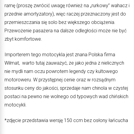
ramę (proszę zwrócić uwagę również na „rurkowy” wahacz i
przednie amortyzatory), więc raczej przeznaczony jest do
przemieszczania się solo bez większego obciążenia.
Przewożenie pasażera na dalsze odległości może nie być
zbyt komfortowe.
Importerem tego motocykla jest znana Polska firma
Wilmat, warto tutaj zauważyć, że jako jedna z nielicznych
nie mydli nam oczu powrotem legendy czy kultowego
motoroweru. W przystępnej cenie oraz w rozsądnym
stosunku ceny do jakości, sprzedaje nam chinola w czystej
postaci na pewno nie wolnego od typowych wad chińskich
motocykli.
*zdjęcie przedstawia wersję 150 ccm bez osłony łańcucha