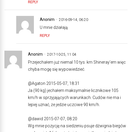
REPLY
Anonim
2016-09-14, 06:20
U mnie działają.
REPLY
Anonim
2017-10-25, 11:04
Przejechałem już niemal 10 tys. km Shineray’em więc
chyba mogę się wypowiedzieć.
@Agaton 2015-05-07, 18:31
Ja (90 kg) jechałem maksymalnie licznikowe 105
km/h w sprzyjających warunkach. Cudów nie ma i
lepiej uznać, że jedzie uczciwe 90 km/h.
@dawid 2015-07-07, 08:20
Wg mnie pozycję na siedzeniu psuje dźwignia biegów