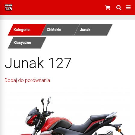
Kategorie:
Chińskie
Junak
Klasyczne
Junak 127
Dodaj do porównania