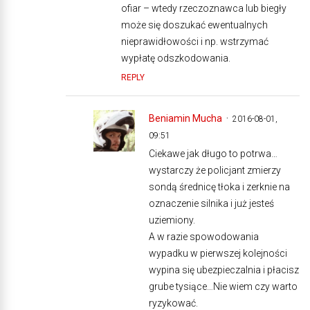
ofiar – wtedy rzeczoznawca lub biegły
może się doszukać ewentualnych
nieprawidłowości i np. wstrzymać
wypłatę odszkodowania.
REPLY
Beniamin Mucha
2016-08-01,
09:51
Ciekawe jak długo to potrwa…
wystarczy że policjant zmierzy
sondą średnicę tłoka i zerknie na
oznaczenie silnika i już jesteś
uziemiony.
A w razie spowodowania
wypadku w pierwszej kolejności
wypina się ubezpieczalnia i płacisz
grube tysiące…Nie wiem czy warto
ryzykować.