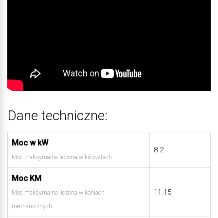
Dane techniczne:
Moc w kW
8.2
Moc maksymalna liczona w kilowatach
Moc KM
11.15
Moc maksymalna liczona w koniach
mechanicznych