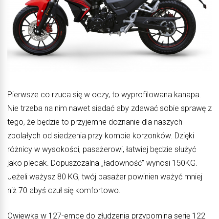
Pierwsze co rzuca się w oczy, to wyprofilowana kanapa.
Nie trzeba na nim nawet siadać aby zdawać sobie sprawę z
tego, że będzie to przyjemne doznanie dla naszych
zbolałych od siedzenia przy kompie korzonków. Dzięki
różnicy w wysokości, pasażerowi, łatwiej będzie służyć
jako plecak. Dopuszczalna „ładowność” wynosi 150KG.
Jeżeli ważysz 80 KG, twój pasażer powinien ważyć mniej
niż 70 abyś czuł się komfortowo.
Owiewka w 127-emce do złudzenia przypomina serię 122