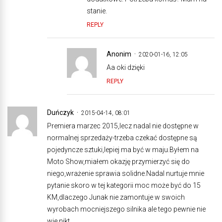
stanie.
REPLY
Anonim
2020-01-16, 12:05
Aa oki dzięki
REPLY
Duńczyk
2015-04-14, 08:01
Premiera marzec 2015,lecz nadal nie dostępne w
normalnej sprzedaży-trzeba czekać dostępne są
pojedyncze sztuki,lepiej ma być w maju.Byłem na
Moto Show,miałem okazję przymierzyć się do
niego,wrażenie sprawia solidne.Nadal nurtuje mnie
pytanie skoro w tej kategorii moc może być do 15
KM,dlaczego Junak nie zamontuje w swoich
wyrobach mocniejszego silnika ale tego pewnie nie
wie nikt.