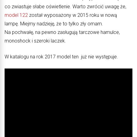
co zwiastuje słabe oświetlenie. Warto zwrócić uwagę że,
model 122
został wyposażony w 2015 roku w nową
lampę. Miejmy nadzieję, że to tylko zły omam.
Na pochwałę, na pewno zasługują tarczowe hamulce,
monoshock i szeroki laczek.
W katalogu na rok 2017 model ten już nie występuje.