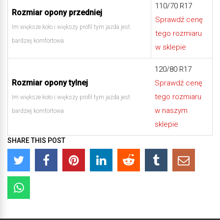
110/70 R17
Rozmiar opony przedniej
Sprawdź cenę
Im większe koło i większy profil tym jazda jest
tego rozmiaru
bardziej komfortowa
w sklepie
120/80 R17
Rozmiar opony tylnej
Sprawdź cenę
tego rozmiaru
Im większe koło i większy profil tym jazda jest
w naszym
bardziej komfortowa
sklepie
SHARE THIS POST