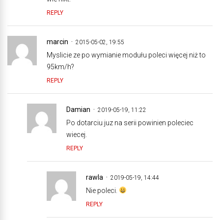
REPLY
marcin
2015-05-02, 19:55
Myslicie ze po wymianie modułu poleci więcej niż to
95km/h?
REPLY
Damian
2019-05-19, 11:22
Po dotarciu juz na serii powinien poleciec
wiecej.
REPLY
rawla
2019-05-19, 14:44
Nie poleci.
REPLY