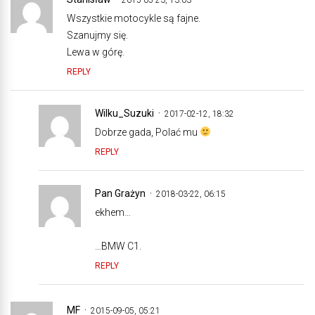
Wszystkie motocykle są fajne.
Szanujmy się.
Lewa w górę.
REPLY
Wilku_Suzuki
2017-02-12, 18:32
Dobrze gada, Polać mu
REPLY
Pan Grażyn
2018-03-22, 06:15
ekhem…
…BMW C1.
REPLY
MF
2015-09-05, 05:21