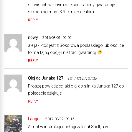
serwisach w innym miejscu tracimy gwarancję
szkoda bo mam 370 km do dealara
REPLY
nowy
2016-08-01, 09:09
ale jak ktoś jest z Sokołowa podlaskiego lub okolice
to ma fajną opcję i nie traci gwarancji
REPLY
Olej do Junaka 127
2017-03-27, 07:38
Proszę powiedzieć jaki olej do silnika Junaka 127 co
polecacie dziękuje
REPLY
Langer
2017-03-27, 09:15
Almot w instrukcji obsługi zalecał Shell, a w