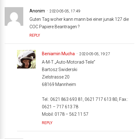
Anonim
2020-05-05, 17:49
Guten Tag woher kann mann bei einer junak 127 die
COC Papiere Beantragen ?
REPLY
Beniamin Mucha
2020-05-05, 19:27
A-M-T „Auto-Motorad-Teile”
Bartosz Swiderski
Zielstrasse 20
68169 Mannheim
Tel.: 0621 863 693 81, 0621 717 613 80, Fax.:
0621 – 717 613 78
Mobil: 0178 – 562 11 57
REPLY