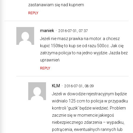
zastanawiam się nad kupnem
REPLY
maniek
2016-07-31, 07:37
Jeżeli nie masz prawka na motor. a chcesz
kupić 150tkę to kup se od razu 500cc. Jak cię
zatrzyma policja to na jedno wyjdzie. Jazda bez
uprawnień
REPLY
KLM
2016-07-31, 08:09
Jeżeli w dowodzie rejestracyjnym będzie
widnialo 125 ccm to policja w przypadku
kontroli 'guzik’ będzie wiedzieć. Problem
zacznie się w momencie jakiegoś
niebezpiecznego zdarzenia – wypadku,
potrącenia, ewentualnych rannych lub