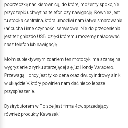
poprzeczkę nad kierownicą, do której możemy spokojnie
przyczepić uchwyt na telefon czy nawigację. Również jest
tu stopka centralna, która umożliwi nam łatwe smarowanie
łańcucha i inne czynności serwisowe. Nie do przecenienia
jest też gniazdo USB, dzięki któremu możemy naładować
nasz telefon lub nawigację.
Moim subiektywnym zdaniem ten motocykl ma szansę na
wygryzienie z rynku starzejącej się już Hondy Varadero.
Przewagą Hondy jest tylko cena oraz dwucylindrowy silnik
w ukłądzie V, który powinien nam dać nieco lepsze
przyspieszenie.
Dystrybutorem w Polsce jest firma 4cv, sprzedający
również produkty Kawasaki.