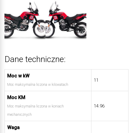
Dane techniczne:
Moc w kW
11
Moc maksymalna liczona w kilowatach
Moc KM
14.96
Moc maksymalna liczona w koniach
mechanicznych
Waga