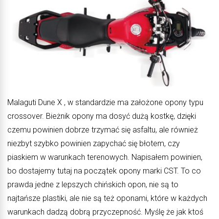
Malaguti Dune X , w standardzie ma założone opony typu
crossover. Bieżnik opony ma dosyć dużą kostkę, dzięki
czemu powinien dobrze trzymać się asfaltu, ale również
niezbyt szybko powinien zapychać się błotem, czy
piaskiem w warunkach terenowych. Napisałem powinien,
bo dostajemy tutaj na początek opony marki CST. To co
prawda jedne z lepszych chińskich opon, nie są to
najtańsze plastiki, ale nie są też oponami, które w każdych
warunkach dadzą dobrą przyczepność. Myślę że jak ktoś