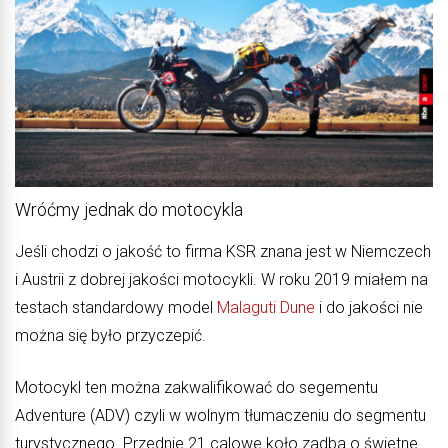
Wróćmy jednak do motocykla
Jeśli chodzi o jakość to firma KSR znana jest w Niemczech
i Austrii z dobrej jakości motocykli. W roku 2019 miałem na
testach standardowy model
Malaguti Dune
i do jakości nie
można się było przyczepić.
Motocykl ten można zakwalifikować do segementu
Adventure (ADV) czyli w wolnym tłumaczeniu do segmentu
turystycznego. Przednie 21 calowe koło zadba o świetne