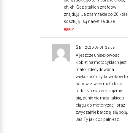
eh, eh. Gdzie takich znafcow
znajdują. Ja znam takie co 20 koła
kosztują i są nawet za duże.
REPLY
Sa
2020-09-01, 23:53
A jeszcze unisexowosci.
Kobiet na motocyklach jest
mało, zdecydowana
większość użytkowników to
panowie, więc mało tego
tortu. No nie oszukujemy
się, panie nie mają takiego
ciągu do motoryzacji oraz
zwyczajnie bardziej się boją.
Jas Ty jak coś palniesz…