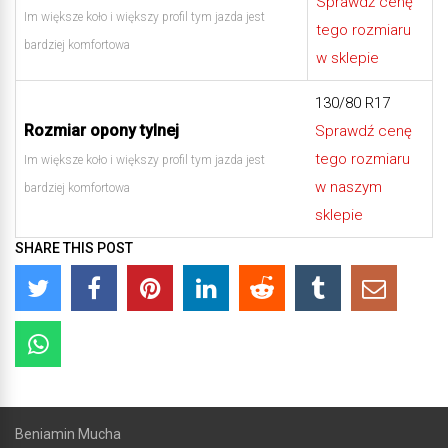
Sprawdź cenę
Im większe koło i większy profil tym jazda jest
tego rozmiaru
bardziej komfortowa
w sklepie
130/80 R17
Rozmiar opony tylnej
Sprawdź cenę
tego rozmiaru
Im większe koło i większy profil tym jazda jest
w naszym
bardziej komfortowa
sklepie
SHARE THIS POST
Beniamin Mucha