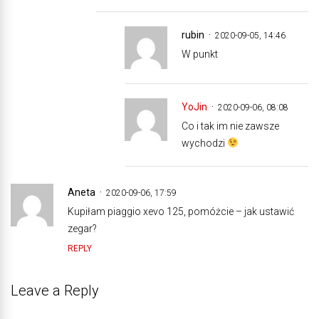
rubin
2020-09-05, 14:46
W punkt
YoJin
2020-09-06, 08:08
Co i tak im nie zawsze
wychodzi
Aneta
2020-09-06, 17:59
Kupiłam piaggio xevo 125, pomóżcie – jak ustawić
zegar?
REPLY
Leave a Reply