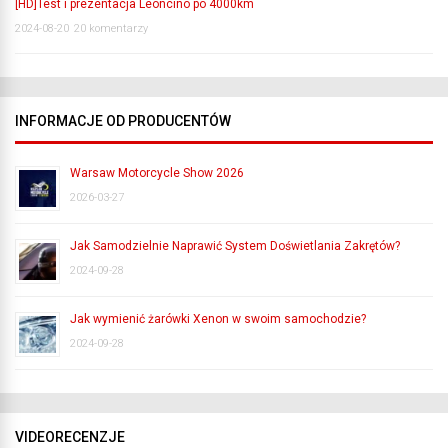
[HD]Test i prezentacja Leoncino po 4000km
2024-08-20
20 komentarzy
INFORMACJE OD PRODUCENTÓW
Warsaw Motorcycle Show 2026
2026-03-27
Jak Samodzielnie Naprawić System Doświetlania Zakrętów?
2024-09-28
Jak wymienić żarówki Xenon w swoim samochodzie?
2024-09-28
VIDEORECENZJE