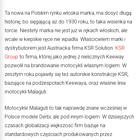
Ta nowa na Polskim rynku włoska marka, ma dosyć długą
historię, bo sięgającą aż do 1930 roku, to taka wisienka na
torcie. Niestety marka nie jest już w rękach włoskich, ale
wcale w kiepskie ręce nie wpadła. Właścicielem marki i
dystrybutorem jest Austriacka firma KSR Solution.
KSR
Group
to firma, której jako jednej z nielicznych Keeway
pozwolił na brandowanie motocykli własnym logiem. W
zeszłym roku pojawiły się też autorskie konstrukcje KSR,
bazujące na podzespołach Keewaya, oraz właśnie linia
motocykli Malaguti.
Motocykle Malaguti to tak naprawdę znane wcześniej w
Polsce modele Derbi, ale pod innym logiem. W dzisiejszych
czasach globalizacji większość firm bazuje na
standardowych częściach produkowanych przez