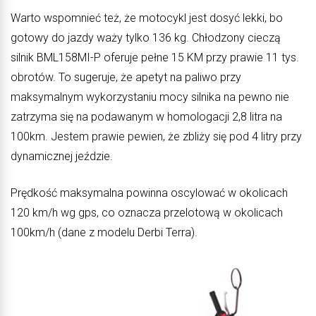
Warto wspomnieć też, że motocykl jest dosyć lekki, bo
gotowy do jazdy waży tylko 136 kg. Chłodzony cieczą
silnik BML158MI-P oferuje pełne 15 KM przy prawie 11 tys.
obrotów. To sugeruje, że apetyt na paliwo przy
maksymalnym wykorzystaniu mocy silnika na pewno nie
zatrzyma się na podawanym w homologacji 2,8 litra na
100km. Jestem prawie pewien, że zbliży się pod 4 litry przy
dynamicznej jeździe.
Prędkość maksymalna powinna oscylować w okolicach
120 km/h wg gps, co oznacza przelotową w okolicach
100km/h (dane z modelu Derbi Terra).