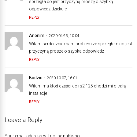
sprzegła co jest przyczyną proszę o szybką
odpowiedz dziekuje
REPLY
Anonim
2020-04-25, 10:04
Witam serdecznie mam problem ze sprzegłem co jest
przyczyną prosze o szybka odpowiedz
REPLY
Bodzio
2020-10-07, 16:01
Witam ma ktoś części do rs2 125 chodzi mi o całą
instalecje
REPLY
Leave a Reply
Your email address will not be published.