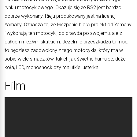
rynku motocyklowego. Okazuje się że RS2 jest bardzo
dobrze wykonany. Rieju produkowany jest na licencji
Yamahy. Oznacza to, że Hiszpanie biorą projekt od Yamahy
i wykonują ten motocykl, co prawda po swojemu, ale z
całkiem niezłym skutkiem. Jeżeli nie przeszkadza Ci moc,
to będziesz zadowolony z tego motocykla, który ma w
sobie wiele smaczków, takich jak świetne hamulce, duże
koła, LCD, monoshock czy malutkie lusterka.
Film