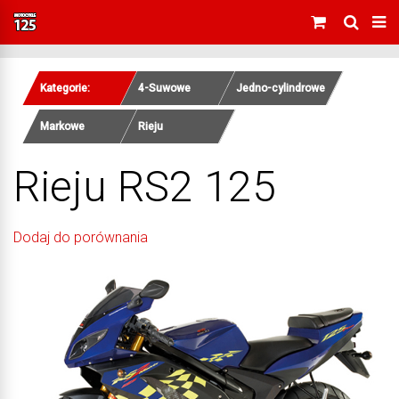
Kategorie:
4-Suwowe
Jedno-cylindrowe
Markowe
Rieju
Rieju RS2 125
Dodaj do porównania