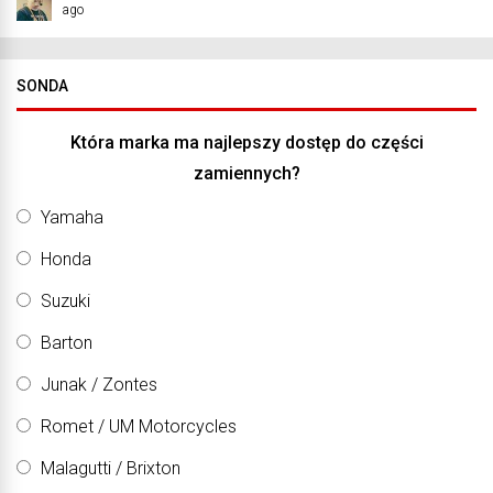
ago
SONDA
Która marka ma najlepszy dostęp do części
zamiennych?
Yamaha
Honda
Suzuki
Barton
Junak / Zontes
Romet / UM Motorcycles
Malagutti / Brixton