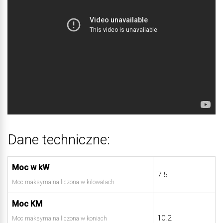
Dane techniczne:
Moc w kW
7.5
Moc maksymalna liczona w kilowatach
Moc KM
10.2
Moc maksymalna liczona w koniach