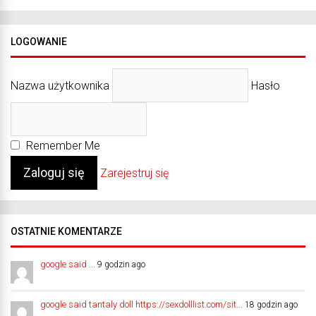
LOGOWANIE
Nazwa użytkownika
Hasło
Remember Me
Zarejestruj się
OSTATNIE KOMENTARZE
google said ...
9 godzin ago
google said tantaly doll https://sexdolllist.com/sit...
18 godzin ago