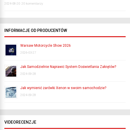
2024-08-20
20 komentarzy
INFORMACJE OD PRODUCENTÓW
Warsaw Motorcycle Show 2026
2026-03-27
Jak Samodzielnie Naprawić System Doświetlania Zakrętów?
2024-09-28
Jak wymienić żarówki Xenon w swoim samochodzie?
2024-09-28
VIDEORECENZJE