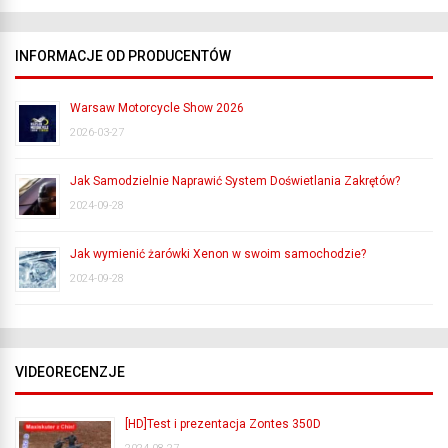
INFORMACJE OD PRODUCENTÓW
Warsaw Motorcycle Show 2026
2026-03-27
Jak Samodzielnie Naprawić System Doświetlania Zakrętów?
2024-09-28
Jak wymienić żarówki Xenon w swoim samochodzie?
2024-09-28
VIDEORECENZJE
[HD]Test i prezentacja Zontes 350D