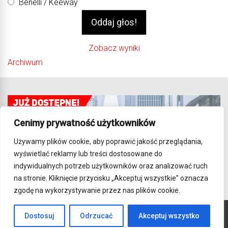
Benelli / Keeway
Zobacz wyniki
Archiwum
Cenimy prywatność użytkowników
Używamy plików cookie, aby poprawić jakość przeglądania,
wyświetlać reklamy lub treści dostosowane do
indywidualnych potrzeb użytkowników oraz analizować ruch
na stronie. Kliknięcie przycisku „Akceptuj wszystkie” oznacza
zgodę na wykorzystywanie przez nas plików cookie.
Dostosuj
Odrzucać
Akceptuj wszystko
Wszelkie prawa zastrzeżone. Strona używa Cookies.