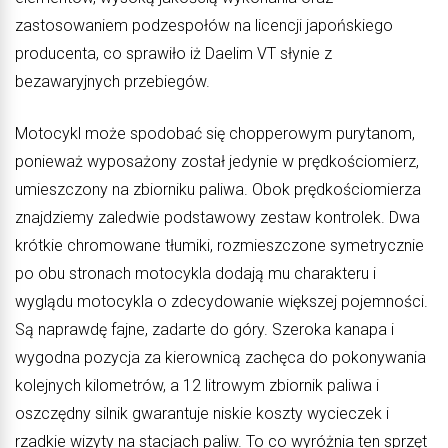
zastosowaniem podzespołów na licencji japońskiego
producenta, co sprawiło iż Daelim VT słynie z
bezawaryjnych przebiegów.
Motocykl może spodobać się chopperowym purytanom,
ponieważ wyposażony został jedynie w prędkościomierz,
umieszczony na zbiorniku paliwa. Obok prędkościomierza
znajdziemy zaledwie podstawowy zestaw kontrolek. Dwa
krótkie chromowane tłumiki, rozmieszczone symetrycznie
po obu stronach motocykla dodają mu charakteru i
wyglądu motocykla o zdecydowanie większej pojemności.
Są naprawdę fajne, zadarte do góry. Szeroka kanapa i
wygodna pozycja za kierownicą zachęca do pokonywania
kolejnych kilometrów, a 12 litrowym zbiornik paliwa i
oszczędny silnik gwarantuje niskie koszty wycieczek i
rzadkie wizyty na stacjach paliw. To co wyróżnia ten sprzęt