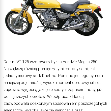
Daelim VT 125 wzorowany był na Hondzie Magna 250.
Największą różnicą pomiędzy tymi motocyklami jest
jednocylindrowy silnik Daelima. Pomimo jednego cylindra i
mniejszej pojemności, wysoki moment obrotowy silnika
zapewnia wygodną jazdę ze sporym zapasem mocy, już
od najniższych obrotów. Współpraca z Hondą
zaowocowała doskonałym spasowaniem poszczególnych
elementów, wysoką jakością wykonania oraz