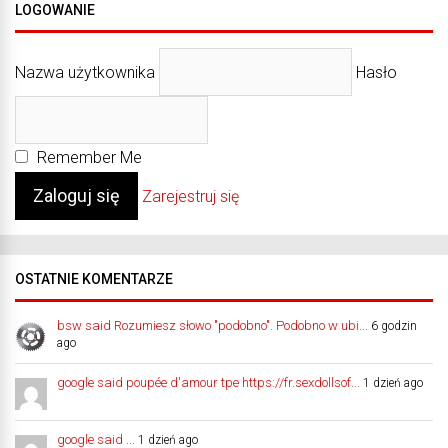
LOGOWANIE
Nazwa użytkownika
Hasło
Remember Me
Zarejestruj się
OSTATNIE KOMENTARZE
bsw said Rozumiesz słowo "podobno". Podobno w ubi...
6 godzin
ago
google said poupée d'amour tpe https://fr.sexdollsof...
1 dzień ago
google said ...
1 dzień ago