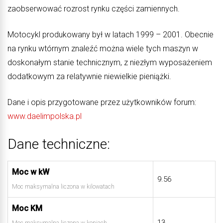
zaobserwować rozrost rynku części zamiennych.
Motocykl produkowany był w latach 1999 – 2001. Obecnie
na rynku wtórnym znaleźć można wiele tych maszyn w
doskonałym stanie technicznym, z niezłym wyposażeniem
dodatkowym za relatywnie niewielkie pieniążki.
Dane i opis przygotowane przez użytkowników forum:
www.daelimpolska.pl
Dane techniczne:
Moc w kW
9.56
Moc maksymalna liczona w kilowatach
Moc KM
13
Moc maksymalna liczona w koniach