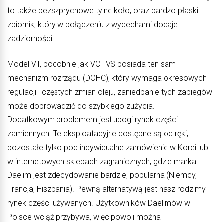
to także bezszprychowe tylne koło, oraz bardzo płaski
zbiornik, który w połączeniu z wydechami dodaje
zadziorności.
Model VT, podobnie jak VC i VS posiada ten sam
mechanizm rozrządu (DOHC), który wymaga okresowych
regulacji i częstych zmian oleju, zaniedbanie tych zabiegów
może doprowadzić do szybkiego zużycia.
Dodatkowym problemem jest ubogi rynek części
zamiennych. Te eksploatacyjne dostępne są od ręki,
pozostałe tylko pod indywidualne zamówienie w Korei lub
w internetowych sklepach zagranicznych, gdzie marka
Daelim jest zdecydowanie bardziej popularna (Niemcy,
Francja, Hiszpania). Pewną alternatywą jest nasz rodzimy
rynek części używanych. Użytkowników Daelimów w
Polsce wciąż przybywa, więc powoli można