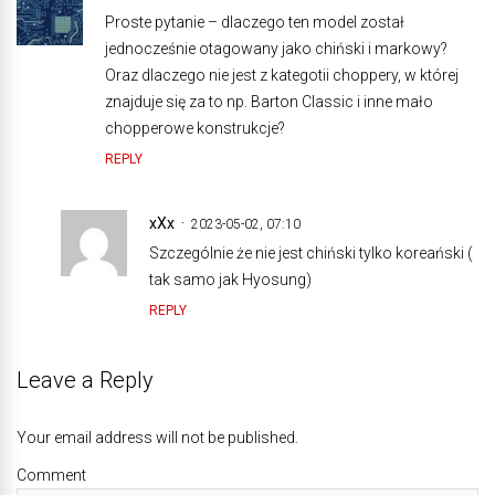
Proste pytanie – dlaczego ten model został
jednocześnie otagowany jako chiński i markowy?
Oraz dlaczego nie jest z kategotii choppery, w której
znajduje się za to np. Barton Classic i inne mało
chopperowe konstrukcje?
REPLY
xXx
2023-05-02, 07:10
Szczególnie że nie jest chiński tylko koreański (
tak samo jak Hyosung)
REPLY
Leave a Reply
Your email address will not be published.
Comment