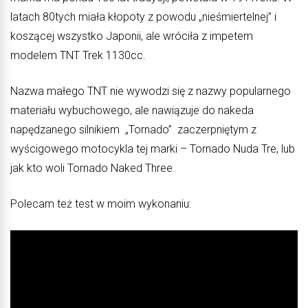
latach 80tych miała kłopoty z powodu „nieśmiertelnej” i
koszącej wszystko Japonii, ale wróciła z impetem
modelem TNT Trek 1130cc.
Nazwa małego TNT nie wywodzi się z nazwy popularnego
materiału wybuchowego, ale nawiązuje do nakeda
napędzanego silnikiem „Tornado” zaczerpniętym z
wyścigowego motocykla tej marki – Tornado Nuda Tre, lub
jak kto woli Tornado Naked Three.
Polecam też test w moim wykonaniu: