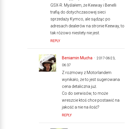
GSX-R. Myślałem, że Keeway i Benelli
trafią do dotychczasowej sieci
sprzedaży Kymco, ale sądząc po
adresach dealerów na stronie Keeway, to
tak różowo niestety nie jest.
REPLY
Beniamin Mucha
2017-06-23,
06:37
Z rozmowy z Motorlandem
wynikało, że to jest sugerowana
cena detaliczna już.
Co do serwisów, to może
wreszcie ktoś chce postawić na
jakość a nie na ilość?
REPLY