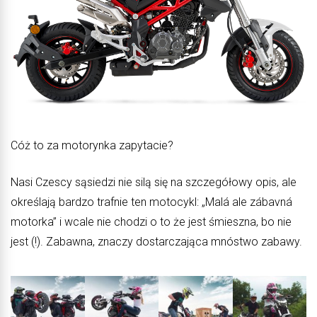
Cóż to za motorynka zapytacie?
Nasi Czescy sąsiedzi nie silą się na szczegółowy opis, ale
określają bardzo trafnie ten motocykl: „Malá ale zábavná
motorka” i wcale nie chodzi o to że jest śmieszna, bo nie
jest (!). Zabawna, znaczy dostarczająca mnóstwo zabawy.