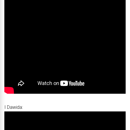
I Dawida: