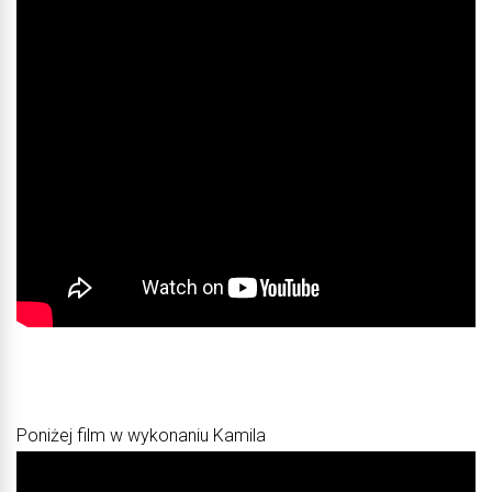
Poniżej film w wykonaniu Kamila