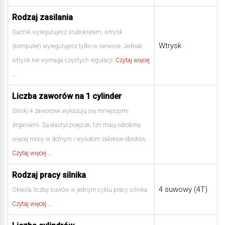
Rodzaj zasilania
Gaźnik wyregulujesz śrubokrętem, wtrysk
Wtrysk
(komputer) wyregulujesz tylko w serwisie. Jednak
wtrysk nie wymaga częstych regulacji.
Czytaj więcej
...
Liczba zaworów na 1 cylinder
Silniki 4 zaworowe wykazują się mniejszymi
drganiami. Są elastyczniejsze, tzn mają odrobinę
więcej mocy w dolnym i wysokim zakresie obrotów.
Czytaj więcej ...
Rodzaj pracy silnika
4 suwowy (4T)
Określa liczbę suwów w jednym cyklu pracy silnika.
Czytaj więcej ...