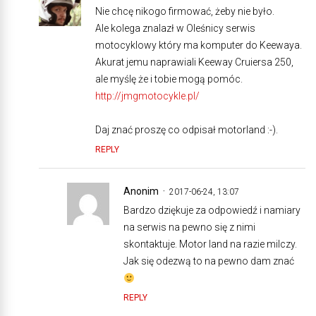
Nie chcę nikogo firmować, żeby nie było.
Ale kolega znalazł w Oleśnicy serwis
motocyklowy który ma komputer do Keewaya.
Akurat jemu naprawiali Keeway Cruiersa 250,
ale myślę że i tobie mogą pomóc.
http://jmgmotocykle.pl/
Daj znać proszę co odpisał motorland :-).
REPLY
Anonim
2017-06-24, 13:07
Bardzo dziękuje za odpowiedź i namiary
na serwis na pewno się z nimi
skontaktuje. Motor land na razie milczy.
Jak się odezwą to na pewno dam znać
REPLY