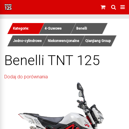
Kategorie:
4-Suwowe
Benelli
Jedno-cylindrowe
Niekonwencjonalne
Qianjiang Group
Benelli TNT 125
Dodaj do porównania