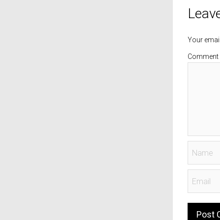
Leave
Your email
Comment