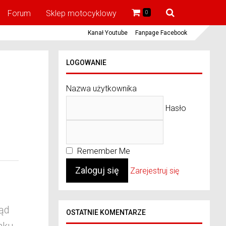
Forum
Sklep motocyklowy
0
Kanał Youtube
Fanpage Facebook
LOGOWANIE
Nazwa użytkownika
Hasło
Remember Me
Zarejestruj się
ąd
OSTATNIE KOMENTARZE