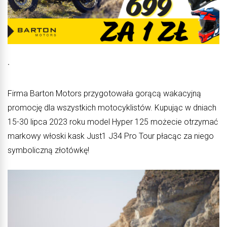
˙
Firma Barton Motors przygotowała gorącą wakacyjną
promocję dla wszystkich motocyklistów. Kupując w dniach
15-30 lipca 2023 roku model Hyper 125 możecie otrzymać
markowy włoski kask Just1 J34 Pro Tour płacąc za niego
symboliczną złotówkę!