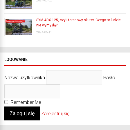
2024-07-02
SYM ADX 125, czyli terenowy skuter. Czego to ludzie
nie wymyślą?
2024-06-11
LOGOWANIE
Nazwa użytkownika
Hasło
Remember Me
Zarejestruj się