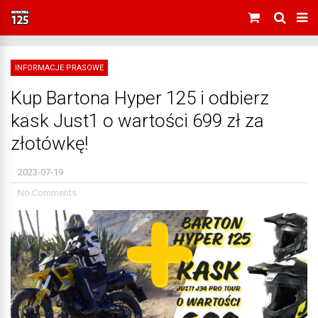
INFORMACJE PRASOWE
Kup Bartona Hyper 125 i odbierz
kask Just1 o wartości 699 zł za
złotówkę!
2023-07-19
No Comments