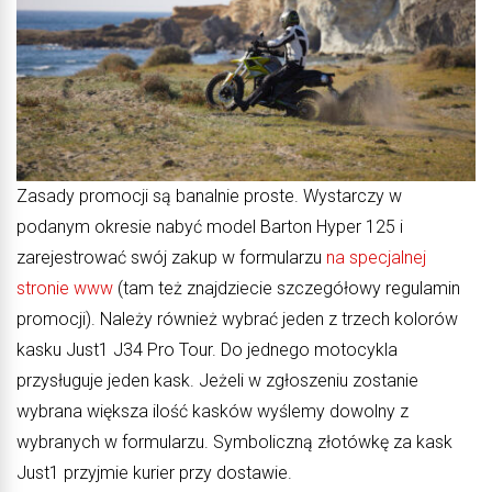
Zasady promocji są banalnie proste. Wystarczy w
podanym okresie nabyć model Barton Hyper 125 i
zarejestrować swój zakup w formularzu
na specjalnej
stronie www
(tam też znajdziecie szczegółowy regulamin
promocji). Należy również wybrać jeden z trzech kolorów
kasku Just1 J34 Pro Tour. Do jednego motocykla
przysługuje jeden kask. Jeżeli w zgłoszeniu zostanie
wybrana większa ilość kasków wyślemy dowolny z
wybranych w formularzu. Symboliczną złotówkę za kask
Just1 przyjmie kurier przy dostawie.