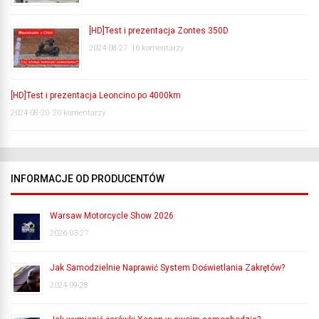
[HD]Test i prezentacja Zontes 350D
2024-08-27
16 komentarzy
[HD]Test i prezentacja Leoncino po 4000km
2024-08-20
20 komentarzy
INFORMACJE OD PRODUCENTÓW
Warsaw Motorcycle Show 2026
2026-03-27
Jak Samodzielnie Naprawić System Doświetlania Zakrętów?
2024-09-28