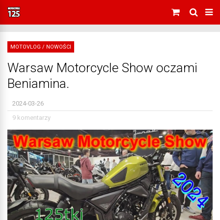
MOTOVLOG
/
NOWOŚCI
Warsaw Motorcycle Show oczami
Beniamina.
2024-03-26
9 komentarzy