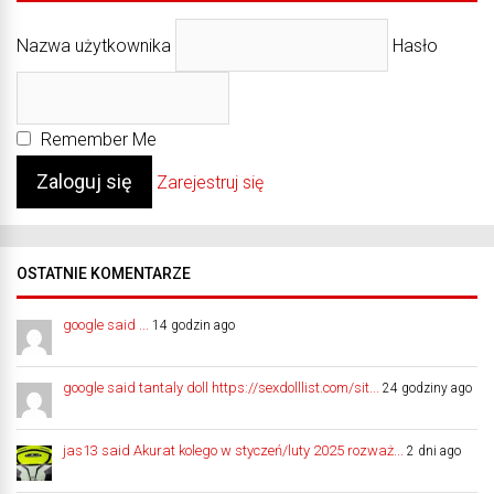
Nazwa użytkownika
Hasło
Remember Me
Zarejestruj się
OSTATNIE KOMENTARZE
google said ...
14 godzin ago
google said tantaly doll https://sexdolllist.com/sit...
24 godziny ago
jas13 said Akurat kolego w styczeń/luty 2025 rozważ...
2 dni ago