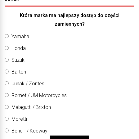
Która marka ma najlepszy dostęp do części
zamiennych?
Yamaha
Honda
Suzuki
Barton
Junak / Zontes
Romet / UM Motorcycles
Malagutti / Brixton
Moretti
Benelli / Keeway