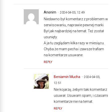
Anonim
2024-04-03, 12:49
Niedawno był komentarz z problemem w
serwisowaniu, naprawie pewnej marki.
Był jak najbardziej na temat. Też został
usunięty.
A ja tu zaglądam kilka razy w miesiącu.
Chyba że mam pecha i zawsze trafiam
na komentarze usuwane.
REPLY
Beniamin Mucha
2024-04-03,
12:51
Nie kojarzę, żebym taki komentarz
usuwał. Usuwam spam, i czasami
komentarze nie na temat.
REPLY