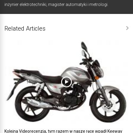
inżynier elektrotechniki, magister automatyki i metrologi.
Related Articles
Kolejna Videorecenzja, tym razem w nasze ręce wpadł Keeway