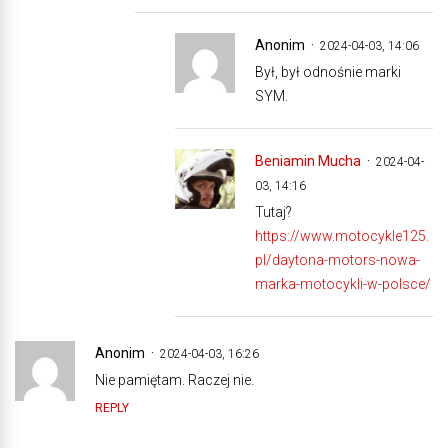
Anonim
2024-04-03, 14:06
Był, był odnośnie marki
SYM.
Beniamin Mucha
2024-04-
03, 14:16
Tutaj?
https://www.motocykle125.
pl/daytona-motors-nowa-
marka-motocykli-w-polsce/
Anonim
2024-04-03, 16:26
Nie pamiętam. Raczej nie.
REPLY