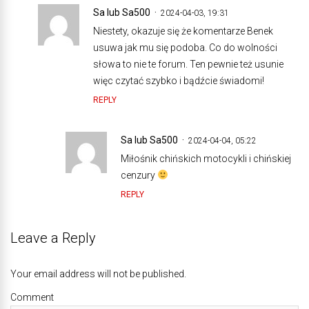
Sa lub Sa500
2024-04-03, 19:31
Niestety, okazuje się że komentarze Benek
usuwa jak mu się podoba. Co do wolności
słowa to nie te forum. Ten pewnie też usunie
więc czytać szybko i bądźcie świadomi!
REPLY
Sa lub Sa500
2024-04-04, 05:22
Miłośnik chińskich motocykli i chińskiej
cenzury
REPLY
Leave a Reply
Your email address will not be published.
Comment