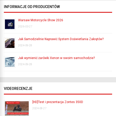
INFORMACJE OD PRODUCENTÓW
Warsaw Motorcycle Show 2026
2026-03-27
Jak Samodzielnie Naprawić System Doświetlania Zakrętów?
2024-09-28
Jak wymienić żarówki Xenon w swoim samochodzie?
2024-09-28
VIDEORECENZJE
[HD]Test i prezentacja Zontes 350D
2024-08-27