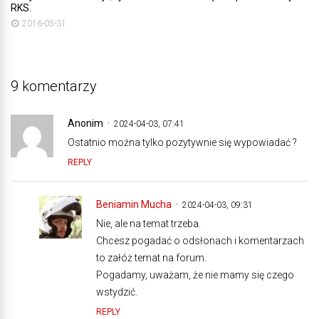
RKS.
2016-05-31
9 komentarzy
Anonim
2024-04-03, 07:41
Ostatnio można tylko pozytywnie się wypowiadać ?
REPLY
Beniamin Mucha
2024-04-03, 09:31
Nie, ale na temat trzeba.
Chcesz pogadać o odsłonach i komentarzach
to załóż temat na forum.
Pogadamy, uważam, że nie mamy się czego
wstydzić.
REPLY