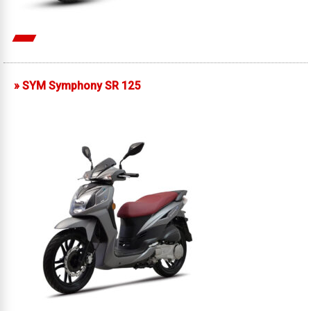
»
SYM Symphony SR 125