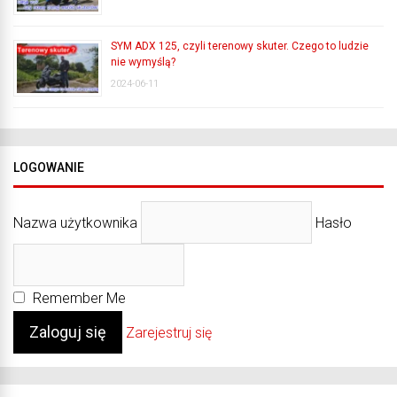
SYM ADX 125, czyli terenowy skuter. Czego to ludzie
nie wymyślą?
2024-06-11
LOGOWANIE
Nazwa użytkownika
Hasło
Remember Me
Zarejestruj się