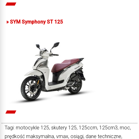
»
SYM Symphony ST 125
Tagi: motocykle 125, skutery 125, 125ccm, 125cm3, moc,
prędkość maksymalna, vmax, osiągi, dane techniczne,