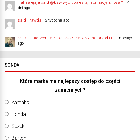
Hahaalejaja said @bsw wydłubałeś tą informację z nosa ? ...
4
dni ago
said Prawda...
2 tygodnie ago
Maciej said Wersja z roku 2026 ma ABS - na przód i t...
1 miesiąc
ago
SONDA
Która marka ma najlepszy dostęp do części
zamiennych?
Yamaha
Honda
Suzuki
Barton