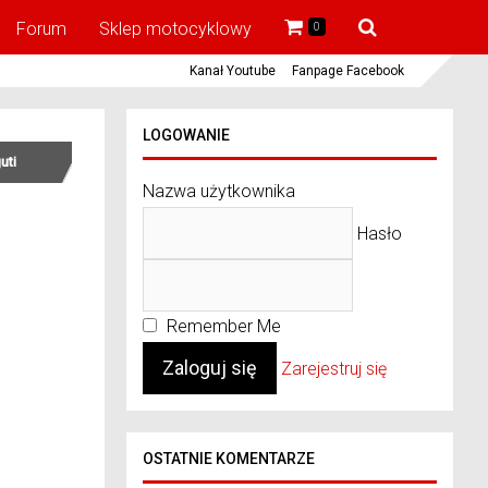
Forum
Sklep motocyklowy
0
Kanał Youtube
Fanpage Facebook
LOGOWANIE
uti
Nazwa użytkownika
Hasło
Remember Me
Zarejestruj się
OSTATNIE KOMENTARZE