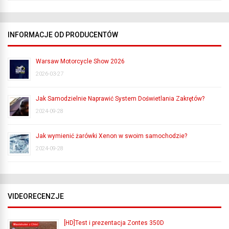
INFORMACJE OD PRODUCENTÓW
Warsaw Motorcycle Show 2026
2026-03-27
Jak Samodzielnie Naprawić System Doświetlania Zakrętów?
2024-09-28
Jak wymienić żarówki Xenon w swoim samochodzie?
2024-09-28
VIDEORECENZJE
[HD]Test i prezentacja Zontes 350D