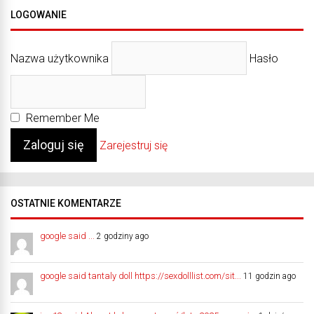
LOGOWANIE
Nazwa użytkownika
Hasło
Remember Me
Zarejestruj się
OSTATNIE KOMENTARZE
google said ...
2 godziny ago
google said tantaly doll https://sexdolllist.com/sit...
11 godzin ago