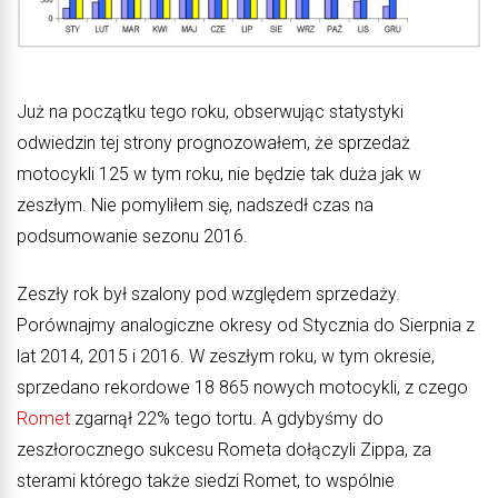
Już na początku tego roku, obserwując statystyki
odwiedzin tej strony prognozowałem, że sprzedaż
motocykli 125 w tym roku, nie będzie tak duża jak w
zeszłym. Nie pomyliłem się, nadszedł czas na
podsumowanie sezonu 2016.
Zeszły rok był szalony pod względem sprzedaży.
Porównajmy analogiczne okresy od Stycznia do Sierpnia z
lat 2014, 2015 i 2016. W zeszłym roku, w tym okresie,
sprzedano rekordowe 18 865 nowych motocykli, z czego
Romet
zgarnął 22% tego tortu. A gdybyśmy do
zeszłorocznego sukcesu Rometa dołączyli Zippa, za
sterami którego także siedzi Romet, to wspólnie