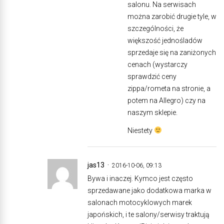
salonu. Na serwisach
można zarobić drugie tyle, w
szczególności, że
większość jednośladów
sprzedaje się na zaniżonych
cenach (wystarczy
sprawdzić ceny
zippa/rometa na stronie, a
potem na Allegro) czy na
naszym sklepie.
Niestety
jas13
2016-10-06, 09:13
Bywa i inaczej. Kymco jest często
sprzedawane jako dodatkowa marka w
salonach motocyklowych marek
japońskich, i te salony/serwisy traktują