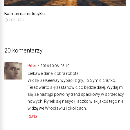
Batman na motocyklu…
2021-02-21
20 komentarzy
Piter
2016-10-06, 05:10
Ciekawe dane, dobra robota.
Widzę, że Keeway wypadł z gry, i o Sym cichutko.
Teraz warto się zastanowić co będzie dalej. Wydaj mi
się, że nastąpi powolny trend spadkowy w sprzedaży
nowych. Rynek się nasycił, aczkolwiek jakoś tego nie
widzę we Wrocławiu i okolicach.
REPLY