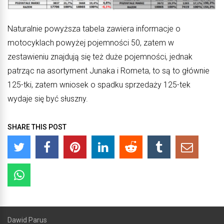
Naturalnie powyższa tabela zawiera informacje o
motocyklach powyżej pojemności 50, zatem w
zestawieniu znajdują się też duże pojemności, jednak
patrząc na asortyment Junaka i Rometa, to są to głównie
125-tki, zatem wniosek o spadku sprzedaży 125-tek
wydaje się być słuszny.
SHARE THIS POST
Dawid Parus