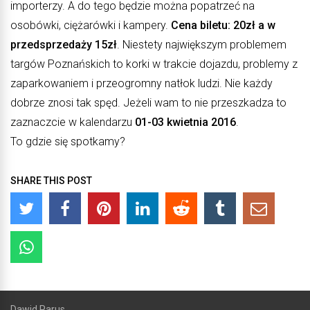
importerzy. A do tego będzie można popatrzeć na
osobówki, ciężarówki i kampery.
Cena biletu: 20zł a w
przedsprzedaży 15zł
. Niestety największym problemem
targów Poznańskich to korki w trakcie dojazdu, problemy z
zaparkowaniem i przeogromny natłok ludzi. Nie każdy
dobrze znosi tak spęd. Jeżeli wam to nie przeszkadza to
zaznaczcie w kalendarzu
01-03 kwietnia 2016
.
To gdzie się spotkamy?
SHARE THIS POST
Dawid Parus