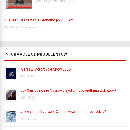
2024-08-27
16 komentarzy
[HD]Test i prezentacja Leoncino po 4000km
2024-08-20
20 komentarzy
INFORMACJE OD PRODUCENTÓW
Warsaw Motorcycle Show 2026
2026-03-27
Jak Samodzielnie Naprawić System Doświetlania Zakrętów?
2024-09-28
Jak wymienić żarówki Xenon w swoim samochodzie?
2024-09-28