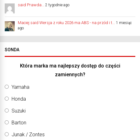
said Prawda...
2 tygodnie ago
Maciej said Wersja z roku 2026 ma ABS - na przód i t...
1 miesiąc
ago
SONDA
Która marka ma najlepszy dostęp do części
zamiennych?
Yamaha
Honda
Suzuki
Barton
Junak / Zontes