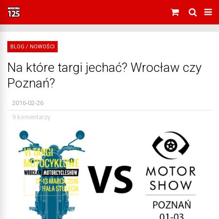
BLOG
/
NOWOŚCI
Na które targi jechać? Wrocław czy
Poznań?
2016-02-26
9 komentarzy