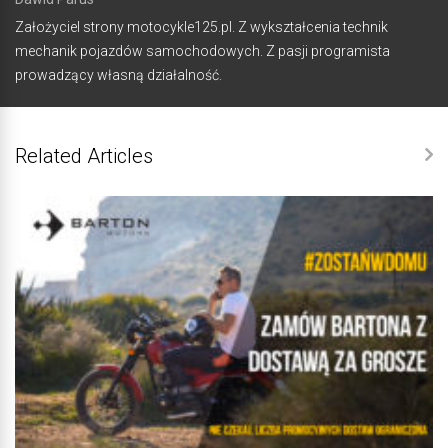
Założyciel strony motocykle125.pl. Z wykształcenia technik
mechanik pojazdów samochodowych. Z pasji programista
prowadzący własną działalność.
Related Articles