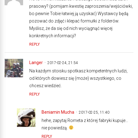
prasowy? (pomijam kwestię zaproszenia/wejściówki,
bo pewnie Tobie łatwiej ją uzyskać) Wystawcy będą
pozować do zdjęć i klepać formułki z folderów.
Myślisz, że da się od nich wyciągnąć więcej
konkretnych informacji?
REPLY
Langer
2017-02-24, 21:54
Na każdym stoisku spotkasz kompetentnych ludzi,
od których dowiesz się (może) wszystkiego, co
chcesz wiedzieć.
REPLY
Beniamin Mucha
2017-02-25, 11:40
hehe, zapytaj Rometa z której fabryki kupuje…
nie powiedzą.
REPLY