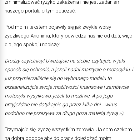
zminimalizować ryzyko zakażenia i nie jest zadaniem
naszego portalu o tym pouczać.
Pod moim tekstem pojawiły się jak zwykle wpisy
życzliwego Anonima, który odwiedza nas nie od dziś, więc
dla jego spokoju napiszę:
Drodzy czytelnicy! Uważajcie na siebie, czytajcie w jaki
sposób się ochronić, a jeżeli nadal marzycie o motocyklu, i
już przymierzaliście się do wybranego modelu to
przeanalizujcie swoje możliwości finansowe i zamówcie
motocykl wysyłkowo, jeżeli to możliwe.
A po jego
przyjeździe nie dotykajcie go przez kilka dni… wirus
podobno nie przeżywa za długo poza materią żywą :-).
Trzymajcie się, życzę wszystkim zdrowia. Ja sam czekam
na dobrą pogodę aby do pracy dojeżdżać moim