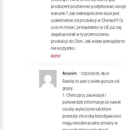
producent postanowi podyktować swoje
warunki ? Jak niebezpiecznie duże jest
uzależnienie od produkcji w Chinach? Oj
coś mi mówi, że kapitaliści w UE już się
zagalopowali w ty przenoszeniu
produkcji do Chin. Jak widać pieniądze to
nie wszystko.
REPLY
Anonim
2020-03-09, 08:41
Rawla, to jest o wiele gorsze od
grypy.
1. Chińczycy zauważyli i
potwierdzili informacje że nawet
osoby wyleczone lub które
przeszły chorobę bezobjawowo
mają nieodwracalne zmiany w