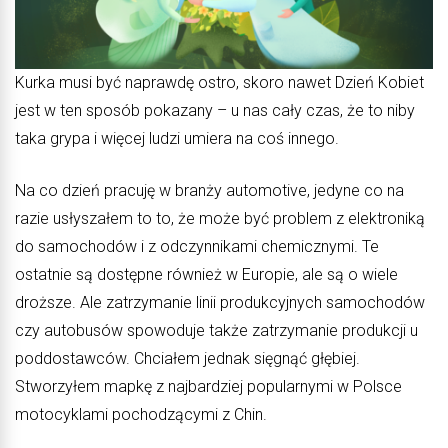
Kurka musi być naprawdę ostro, skoro nawet Dzień Kobiet
jest w ten sposób pokazany – u nas cały czas, że to niby
taka grypa i więcej ludzi umiera na coś innego.
Na co dzień pracuję w branży automotive, jedyne co na
razie usłyszałem to to, że może być problem z elektroniką
do samochodów i z odczynnikami chemicznymi. Te
ostatnie są dostępne również w Europie, ale są o wiele
droższe. Ale zatrzymanie linii produkcyjnych samochodów
czy autobusów spowoduje także zatrzymanie produkcji u
poddostawców. Chciałem jednak sięgnąć głębiej.
Stworzyłem mapkę z najbardziej popularnymi w Polsce
motocyklami pochodzącymi z Chin.