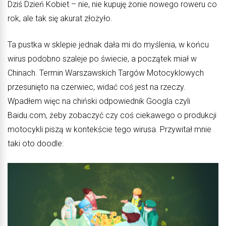
Dziś Dzień Kobiet – nie, nie kupuję żonie nowego roweru co
rok, ale tak się akurat złożyło.
Ta pustka w sklepie jednak dała mi do myślenia, w końcu
wirus podobno szaleje po świecie, a początek miał w
Chinach. Termin Warszawskich Targów Motocyklowych
przesunięto na czerwiec, widać coś jest na rzeczy.
Wpadłem więc na chiński odpowiednik Googla czyli
Baidu.com, żeby zobaczyć czy coś ciekawego o produkcji
motocykli piszą w kontekście tego wirusa. Przywitał mnie
taki oto doodle: