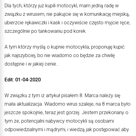
Dla tych, którzy już kupili motocykl, mam jedną radę w
związku z wirusem, nie pakujcie się w komunikację miejską,
ubierzcie rękawiczki i kask i oczywiście często myjcie ręce,
szczególnie po tankowaniu pod korek.
A tym którzy myślą o kupnie motocykla, proponuję kupić
jak najszybciej, bo nie wiadomo co będzie za chwilę
dostępne i w jakiej cenie…
Edit: 01-04-2020
W związku z tym iż artykuł pisałem 8. Marca należy się
mała aktualizacja. Wiadomo wirus szaleje, na 8 marca było
jeszcze spokojnie, teraz jest gorzej. Jestem przekonany o
tym że, potencjalni nabywcy motocykli są osobami
odpowiedzialnymi i mądrymi, i wiedzą jak postępować aby