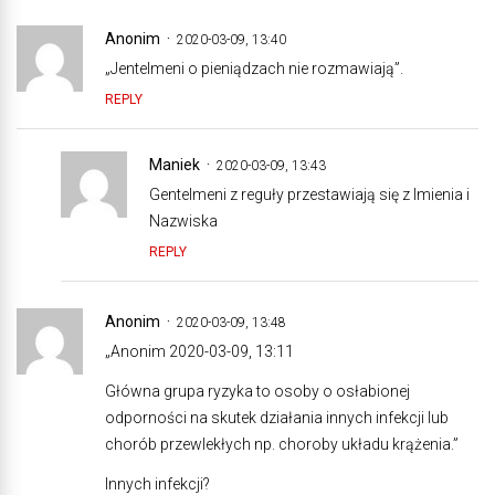
Anonim
2020-03-09, 13:40
„Jentelmeni o pieniądzach nie rozmawiają”.
REPLY
Maniek
2020-03-09, 13:43
Gentelmeni z reguły przestawiają się z Imienia i
Nazwiska
REPLY
Anonim
2020-03-09, 13:48
„Anonim 2020-03-09, 13:11
Główna grupa ryzyka to osoby o osłabionej
odporności na skutek działania innych infekcji lub
chorób przewlekłych np. choroby układu krążenia.”
Innych infekcji?