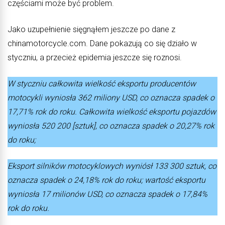
częściami może być problem.
Jako uzupełnienie sięgnąłem jeszcze po dane z
chinamotorcycle.com. Dane pokazują co się działo w
styczniu, a przecież epidemia jeszcze się roznosi.
W styczniu całkowita wielkość eksportu producentów
motocykli wyniosła 362 miliony USD, co oznacza spadek o
17,71% rok do roku. Całkowita wielkość eksportu pojazdów
wyniosła 520 200 [sztuk], co oznacza spadek o 20,27% rok
do roku;
Eksport silników motocyklowych wyniósł 133 300 sztuk, co
oznacza spadek o 24,18% rok do roku; wartość eksportu
wyniosła 17 milionów USD, co oznacza spadek o 17,84%
rok do roku.