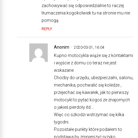
zachowywać się odpowiedzialnie to raczej
tłumaczenia kogokolwiek tu na stronie mu nie
pomogą.
REPLY
Anonim
2020-03-31, 16:04
Kupno motocykla wiąże się z kontaktami
i wyjście z domu co teraz nie jest
wskazane.
Choćby do urzędu, ubezpieczalni, salonu,
mechanika, pochwalić się koledze ,
przejechać się kawałek, jak to pierwszy
motocykl to pytać kogoś ze znajomych
o jakieś pierdoły itd….
Więc co szkodzi wstrzymać się kilka
tygodni.
Pozostałe punkty które podałem to
podstawa by zmniejszyć ryzyko