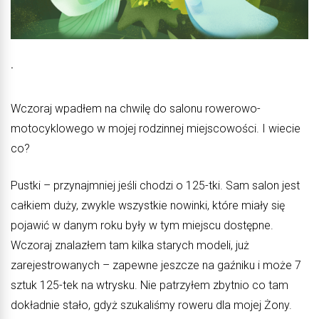
˙
Wczoraj wpadłem na chwilę do salonu rowerowo-
motocyklowego w mojej rodzinnej miejscowości. I wiecie
co?
Pustki – przynajmniej jeśli chodzi o 125-tki. Sam salon jest
całkiem duży, zwykle wszystkie nowinki, które miały się
pojawić w danym roku były w tym miejscu dostępne.
Wczoraj znalazłem tam kilka starych modeli, już
zarejestrowanych – zapewne jeszcze na gaźniku i może 7
sztuk 125-tek na wtrysku. Nie patrzyłem zbytnio co tam
dokładnie stało, gdyż szukaliśmy roweru dla mojej Żony.