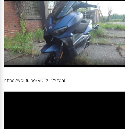
https://youtu.be/ROEzH2Yzea0