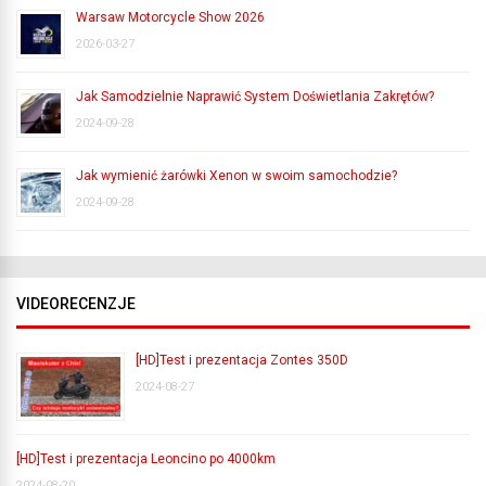
Warsaw Motorcycle Show 2026
2026-03-27
Jak Samodzielnie Naprawić System Doświetlania Zakrętów?
2024-09-28
Jak wymienić żarówki Xenon w swoim samochodzie?
2024-09-28
VIDEORECENZJE
[HD]Test i prezentacja Zontes 350D
2024-08-27
[HD]Test i prezentacja Leoncino po 4000km
2024-08-20