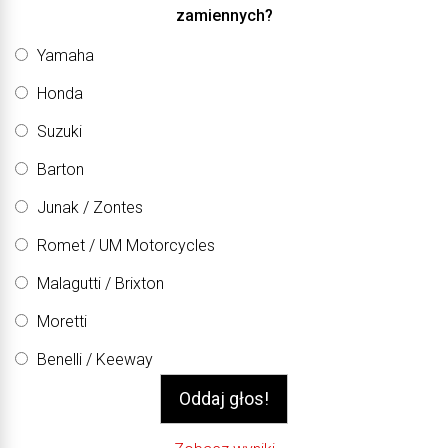
zamiennych?
Yamaha
Honda
Suzuki
Barton
Junak / Zontes
Romet / UM Motorcycles
Malagutti / Brixton
Moretti
Benelli / Keeway