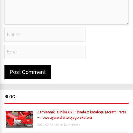
BLOG
Zamienniki silnika GY6 Honda z katalogu Moretti Parts
– nowe życie dla twojego skutera
2024-09-03
Jeden komentarz