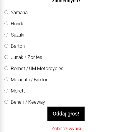
zamiennych?
Yamaha
Honda
Suzuki
Barton
Junak / Zontes
Romet / UM Motorcycles
Malagutti / Brixton
Moretti
Benelli / Keeway
Zobacz wyniki