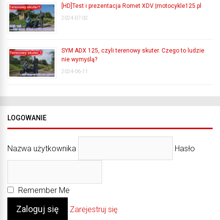
[HD]Test i prezentacja Romet XDV |motocykle125.pl
2024-07-02
SYM ADX 125, czyli terenowy skuter. Czego to ludzie
nie wymyślą?
2024-06-11
LOGOWANIE
Nazwa użytkownika
Hasło
Remember Me
Zarejestruj się