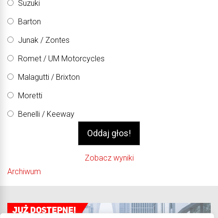
Suzuki
Barton
Junak / Zontes
Romet / UM Motorcycles
Malagutti / Brixton
Moretti
Benelli / Keeway
Zobacz wyniki
Archiwum