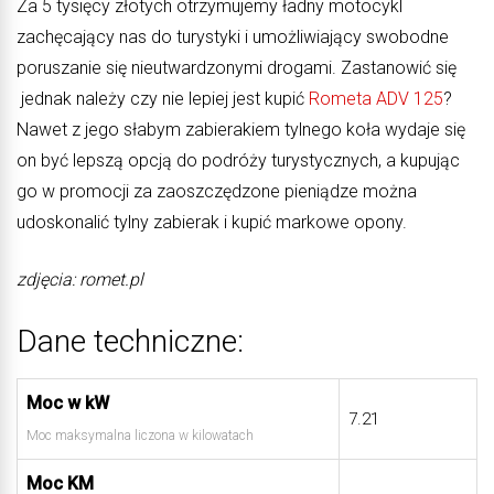
Za 5 tysięcy złotych otrzymujemy ładny motocykl
zachęcający nas do turystyki i umożliwiający swobodne
poruszanie się nieutwardzonymi drogami. Zastanowić się
jednak należy czy nie lepiej jest kupić
Rometa ADV 125
?
Nawet z jego słabym zabierakiem tylnego koła wydaje się
on być lepszą opcją do podróży turystycznych, a kupując
go w promocji za zaoszczędzone pieniądze można
udoskonalić tylny zabierak i kupić markowe opony.
zdjęcia: romet.pl
Dane techniczne:
Moc w kW
7.21
Moc maksymalna liczona w kilowatach
Moc KM