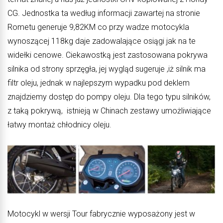
CG. Jednostka ta według informacji zawartej na stronie
Rometu generuje 9,82KM co przy wadze motocykla
wynoszącej 118kg daje zadowalające osiągi jak na te
widełki cenowe. Ciekawostką jest zastosowana pokrywa
silnika od strony sprzęgła, jej wygląd sugeruje ,iż silnik ma
filtr oleju, jednak w najlepszym wypadku pod deklem
znajdziemy dostęp do pompy oleju. Dla tego typu silników,
z taką pokrywą, istnieją w Chinach zestawy umożliwiające
łatwy montaż chłodnicy oleju.
Motocykl w wersji Tour fabrycznie wyposażony jest w