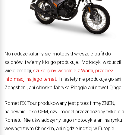
No i odczekaliśmy się, motocykl wreszcie trafił do
salonów i wiemy kto go produkuje. Motocykl wzbudził
wiele emocji,
szukaliśmy wspólnie z Wami, przecież
informacji na jego temat
. I niestety nie produkuje go ani
Zongshen , ani chińska fabryka Piaggio ani nawet Qingqi.
Romet RX Tour produkowany jest przez firmę ZNEN,
najpewniej jako OEM, czyli model przeznaczony tylko dla
Rometu. Nie uświadczymy tego motocykla ani na rynku
wewnętrznym Chińskim, ani nigdzie indziej w Europie.