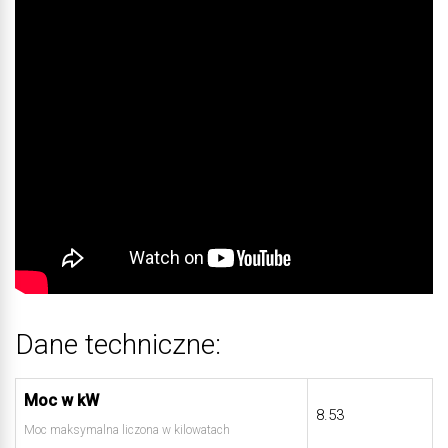
Dane techniczne:
Moc w kW
8.53
Moc maksymalna liczona w kilowatach