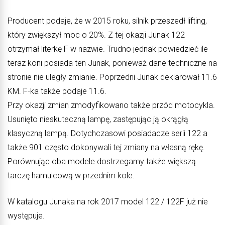
Producent podaje, że w 2015 roku, silnik przeszedł lifting,
który zwiększył moc o 20%. Z tej okazji Junak 122
otrzymał literkę F w nazwie. Trudno jednak powiedzieć ile
teraz koni posiada ten Junak, ponieważ dane techniczne na
stronie nie uległy zmianie. Poprzedni Junak deklarował 11.6
KM. F-ka także podaje 11.6.
Przy okazji zmian zmodyfikowano także przód motocykla.
Usunięto nieskuteczną lampę, zastępując ją okrągłą
klasyczną lampą. Dotychczasowi posiadacze serii 122 a
także 901 często dokonywali tej zmiany na własną rękę.
Porównując oba modele dostrzegamy także większą
tarczę hamulcową w przednim kole.
W katalogu Junaka na rok 2017 model 122 / 122F już nie
występuje.