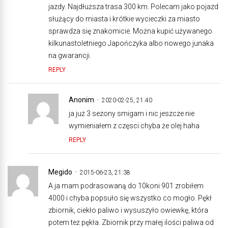
jazdy. Najdłuższa trasa 300 km. Polecam jako pojazd
służący do miasta i krótkie wycieczki za miasto
sprawdza się znakomicie. Można kupić używanego
kilkunastoletniego Japończyka albo nowego junaka
na gwarancji.
REPLY
Anonim
2020-02-25, 21:40
ja już 3 sezony smigam i nic jeszcze nie
wymieniałem z częsci chyba że olej haha
REPLY
Megido
2015-06-23, 21:38
A ja mam podrasowaną do 10koni 901 zrobiłem
4000 i chyba popsuło się wszystko co mogło. Pękł
zbiornik, ciekło paliwo i wysuszyło owiewkę, która
potem też pękła. Zbiornik przy małej ilości paliwa od