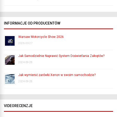
INFORMACJE OD PRODUCENTÓW
Warsaw Motorcycle Show 2026
2026-03-27
Jak Samodzielnie Naprawić System Doświetlania Zakrętów?
2024-09-28
Jak wymienić żarówki Xenon w swoim samochodzie?
2024-09-28
VIDEORECENZJE