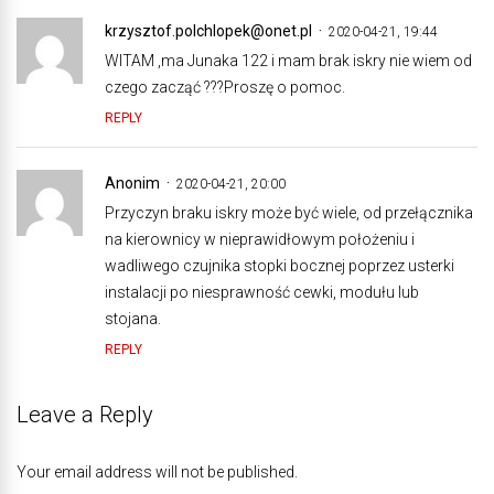
krzysztof.polchlopek@onet.pl
2020-04-21, 19:44
WITAM ,ma Junaka 122 i mam brak iskry nie wiem od
czego zacząć ???Proszę o pomoc.
REPLY
Anonim
2020-04-21, 20:00
Przyczyn braku iskry może być wiele, od przełącznika
na kierownicy w nieprawidłowym położeniu i
wadliwego czujnika stopki bocznej poprzez usterki
instalacji po niesprawność cewki, modułu lub
stojana.
REPLY
Leave a Reply
Your email address will not be published.