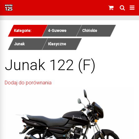
Kategorie:
4-Suwowe
Chińskie
Junak
Klasyczne
Junak 122 (F)
Dodaj do porównania