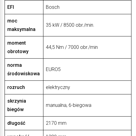
EFI
Bosch
moc
35 kW / 8500 obr./min.
maksymalna
moment
44,5 Nm / 7000 obr./min
obrotowy
norma
EURO5
środowiskowa
rozruch
elektryczny
skrzynia
manualna, 6-biegowa
biegów
długość
2170 mm