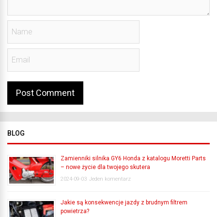
BLOG
Zamienniki silnika GY6 Honda z katalogu Moretti Parts
– nowe życie dla twojego skutera
2024-09-03
Jeden komentarz
Jakie są konsekwencje jazdy z brudnym filtrem
powietrza?