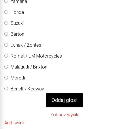
Yamaha
Honda
Suzuki
Barton
Junak / Zontes
Romet / UM Motorcycles
Malagutti / Brixton
Moretti
Benelli / Keeway
Zobacz wyniki
Archiwum