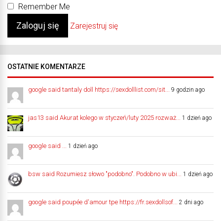
Remember Me
Zarejestruj się
OSTATNIE KOMENTARZE
google said tantaly doll https://sexdolllist.com/sit...
9 godzin ago
jas13 said Akurat kolego w styczeń/luty 2025 rozważ...
1 dzień ago
google said ...
1 dzień ago
bsw said Rozumiesz słowo "podobno". Podobno w ubi...
1 dzień ago
google said poupée d'amour tpe https://fr.sexdollsof...
2 dni ago