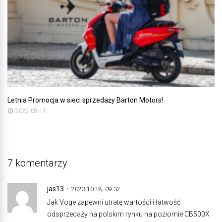
Letnia Promocja w sieci sprzedaży Barton Motors!
2022-08-11
7 komentarzy
jas13
2023-10-18, 09:32
Jak Voge zapewni utratę wartości i łatwość
odsprzedaży na polskim rynku na poziomie CB500X