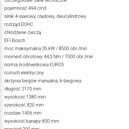
Szczegółowe dane techniczne:
pojemność 494 cm3
silnik 4-suwowy, rzędowy, dwucylindrowy
rozrząd DOHC
chłodzenie cieczą
EFI Bosch
moc maksymalna 35 kW / 8500 obr./min.
moment obrotowy 44,5 Nm / 7000 obr./min
norma środowiskowa EURO5
rozruch elektryczny
skrzynia biegów manualna, 6-biegowa
długość 2170 mm
wysokość 1380 mm
szerokość 820 mm
rozstaw 1456 mm
wysokość kanapy 830 mm