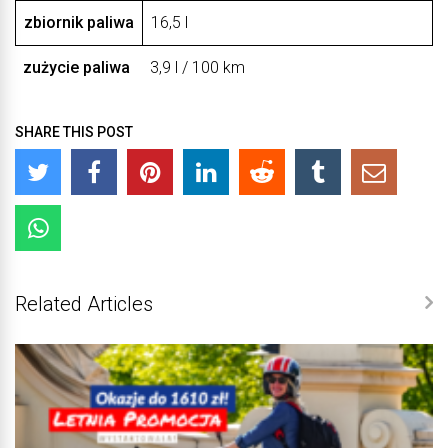
zbiornik paliwa
16,5 l
zużycie paliwa
3,9 l / 100 km
SHARE THIS POST
Related Articles