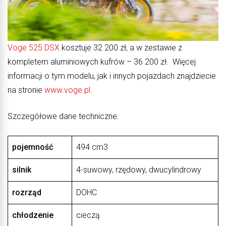
Voge 525 DSX
kosztuje 32 200 zł, a w zestawie z
kompletem aluminiowych kufrów – 36 200 zł. Więcej
informacji o tym modelu, jak i innych pojazdach znajdziecie
na stronie
www.voge.pl
.
Szczegółowe dane techniczne:
pojemność
494 cm3
silnik
4-suwowy, rzędowy, dwucylindrowy
rozrząd
DOHC
chłodzenie
cieczą