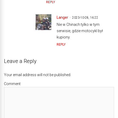
REPLY
Langer
2023-10-28, 16:22
Nie w Chinach tylko w tym
serwisie, gdzie motocykl był
kupiony.
REPLY
Leave a Reply
Your email address will not be published.
Comment