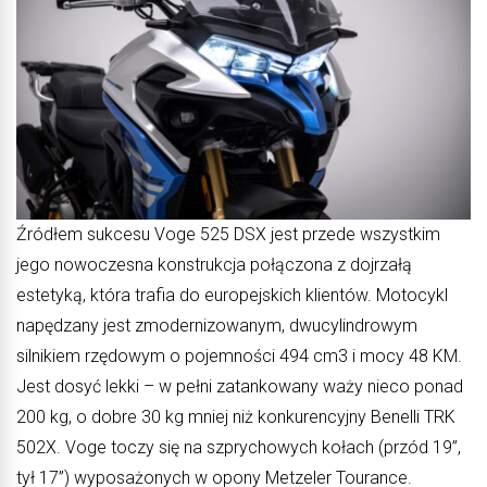
Źródłem sukcesu Voge 525 DSX jest przede wszystkim
jego nowoczesna konstrukcja połączona z dojrzałą
estetyką, która trafia do europejskich klientów. Motocykl
napędzany jest zmodernizowanym, dwucylindrowym
silnikiem rzędowym o pojemności 494 cm3 i mocy 48 KM.
Jest dosyć lekki – w pełni zatankowany waży nieco ponad
200 kg, o dobre 30 kg mniej niż konkurencyjny Benelli TRK
502X. Voge toczy się na szprychowych kołach (przód 19”,
tył 17”) wyposażonych w opony Metzeler Tourance.