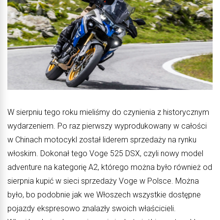
W sierpniu tego roku mieliśmy do czynienia z historycznym
wydarzeniem. Po raz pierwszy wyprodukowany w całości
w Chinach motocykl został liderem sprzedaży na rynku
włoskim. Dokonał tego Voge 525 DSX, czyli nowy model
adventure na kategorię A2, którego można było również od
sierpnia kupić w sieci sprzedaży Voge w Polsce. Można
było, bo podobnie jak we Włoszech wszystkie dostępne
pojazdy ekspresowo znalazły swoich właścicieli.