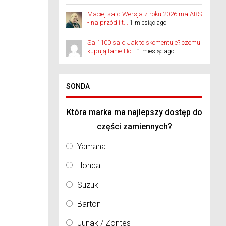
Maciej said Wersja z roku 2026 ma ABS
- na przód i t...
1 miesiąc ago
Sa 1100 said Jak to skomentuje? czemu
kupują tanie Ho...
1 miesiąc ago
SONDA
Która marka ma najlepszy dostęp do
części zamiennych?
Yamaha
Honda
Suzuki
Barton
Junak / Zontes