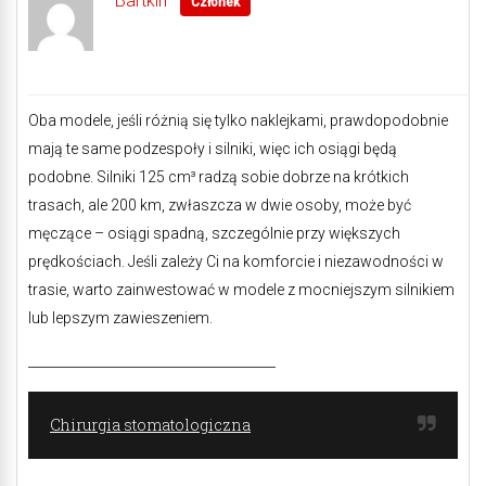
Bartkin
Członek
Oba modele, jeśli różnią się tylko naklejkami, prawdopodobnie
mają te same podzespoły i silniki, więc ich osiągi będą
podobne. Silniki 125 cm³ radzą sobie dobrze na krótkich
trasach, ale 200 km, zwłaszcza w dwie osoby, może być
męczące – osiągi spadną, szczególnie przy większych
prędkościach. Jeśli zależy Ci na komforcie i niezawodności w
trasie, warto zainwestować w modele z mocniejszym silnikiem
lub lepszym zawieszeniem.
______________________________________
Chirurgia stomatologiczna