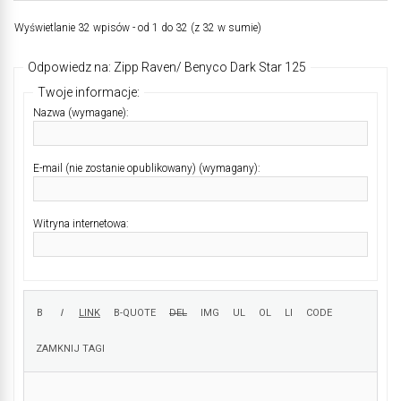
Wyświetlanie 32 wpisów - od 1 do 32 (z 32 w sumie)
Odpowiedz na: Zipp Raven/ Benyco Dark Star 125
Twoje informacje:
Nazwa (wymagane):
E-mail (nie zostanie opublikowany) (wymagany):
Witryna internetowa: