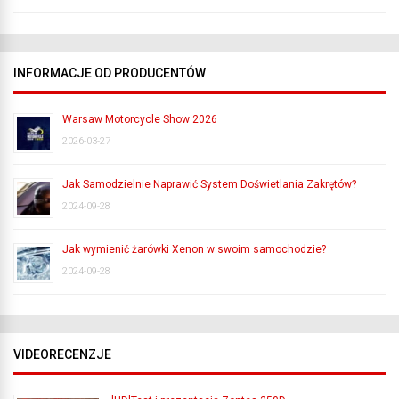
INFORMACJE OD PRODUCENTÓW
Warsaw Motorcycle Show 2026
2026-03-27
Jak Samodzielnie Naprawić System Doświetlania Zakrętów?
2024-09-28
Jak wymienić żarówki Xenon w swoim samochodzie?
2024-09-28
VIDEORECENZJE