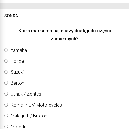
SONDA
Która marka ma najlepszy dostęp do części
zamiennych?
Yamaha
Honda
Suzuki
Barton
Junak / Zontes
Romet / UM Motorcycles
Malagutti / Brixton
Moretti