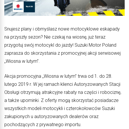
Snujesz plany i obmyślasz nowe motocyklowe eskapady
na przyszły sezon? Nie czekaj na wiosnę, już teraz
przygotuj swój motocykl do jazdy! Suzuki Motor Poland
zaprasza do skorzystania z promocyjnej akcji serwisowej
„Wiosna w lutym”.
Akcja promocyjna „Wiosna w lutym” trwa od 1. do 28.
lutego 2019 r. W jej ramach klienci Autoryzowanych Stacji
Obsługi otrzymują atrakcyjne rabaty na części i robociznę,
a także upominki. Z oferty mogą skorzystać posiadacze
wszystkich modeli motocykli i czterokołowców Suzuki
zakupionych u autoryzowanych dealerów oraz
pochodzących z prywatnego importu.