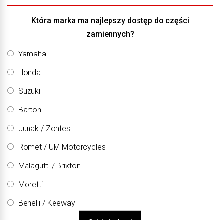
Która marka ma najlepszy dostęp do części
zamiennych?
Yamaha
Honda
Suzuki
Barton
Junak / Zontes
Romet / UM Motorcycles
Malagutti / Brixton
Moretti
Benelli / Keeway