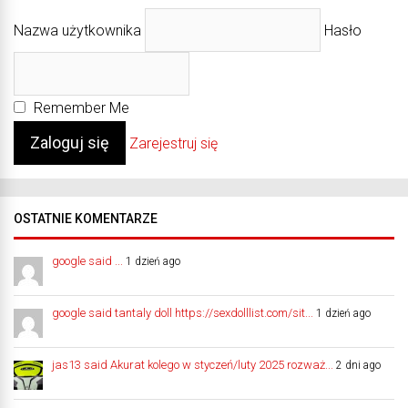
Nazwa użytkownika
Hasło
Remember Me
Zarejestruj się
OSTATNIE KOMENTARZE
google said ...
1 dzień ago
google said tantaly doll https://sexdolllist.com/sit...
1 dzień ago
jas13 said Akurat kolego w styczeń/luty 2025 rozważ...
2 dni ago