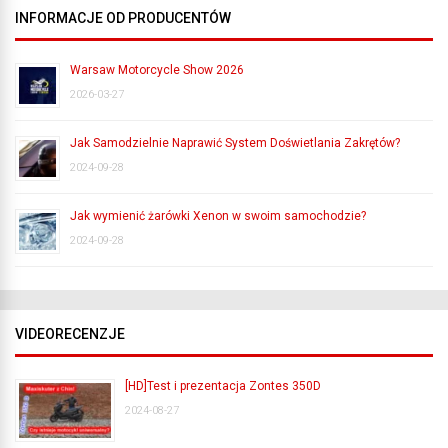
INFORMACJE OD PRODUCENTÓW
Warsaw Motorcycle Show 2026
2026-03-27
Jak Samodzielnie Naprawić System Doświetlania Zakrętów?
2024-09-28
Jak wymienić żarówki Xenon w swoim samochodzie?
2024-09-28
VIDEORECENZJE
[HD]Test i prezentacja Zontes 350D
2024-08-27