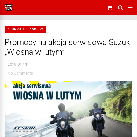
INFORMACJE PRASOWE
Promocyjna akcja serwisowa Suzuki
„Wiosna w lutym”
2019-01-11
No Comments