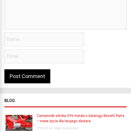
BLOG
Zamienniki silnika GY6 Honda z katalogu Moretti Parts
– nowe życie dla twojego skutera
2024-09-03
Jeden komentarz