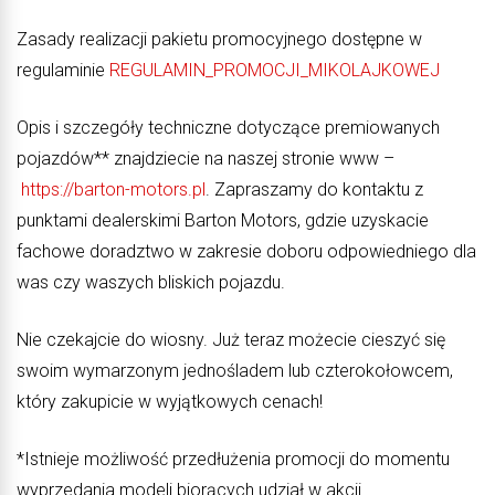
Zasady realizacji pakietu promocyjnego dostępne w
regulaminie
REGULAMIN_PROMOCJI_MIKOLAJKOWEJ
Opis i szczegóły techniczne dotyczące premiowanych
pojazdów** znajdziecie na naszej stronie www –
https://barton-motors.pl
. Zapraszamy do kontaktu z
punktami dealerskimi Barton Motors, gdzie uzyskacie
fachowe doradztwo w zakresie doboru odpowiedniego dla
was czy waszych bliskich pojazdu.
Nie czekajcie do wiosny. Już teraz możecie cieszyć się
swoim wymarzonym jednośladem lub czterokołowcem,
który zakupicie w wyjątkowych cenach!
*Istnieje możliwość przedłużenia promocji do momentu
wyprzedania modeli biorących udział w akcji.