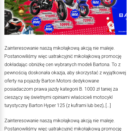
Zainteresowanie naszą mikołajkową akcją nie maleje.
Postanowiliśmy więc uatrakcyjnić mikołajkową promocję
dokładając obniżkę cen wybranych modeli Bartona. To z
pewnością doskonała okazja, aby skorzystać z wyjątkowej
oferty na pojazdy Barton Motors dedykowane
posiadaczom prawa jazdy kategorii B. 1000 zł taniej za
cieszący się świetnymi opiniami właścicieli motocykl
turystyczny Barton Hyper 125 (z kuframi lub bez), […]
Zainteresowanie naszą mikołajkową akcją nie maleje.
Postanowiliśmy więc uatrakcyjnić mikołajkową promocję