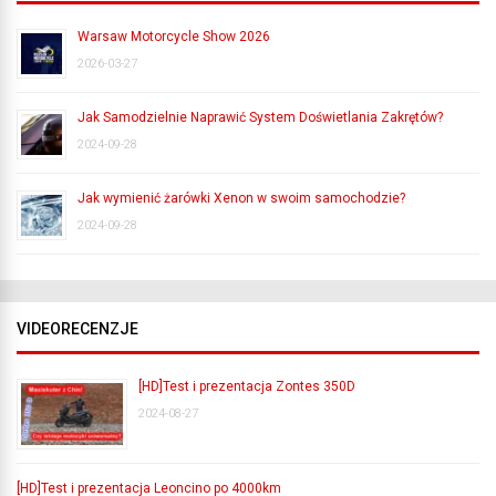
Warsaw Motorcycle Show 2026
2026-03-27
Jak Samodzielnie Naprawić System Doświetlania Zakrętów?
2024-09-28
Jak wymienić żarówki Xenon w swoim samochodzie?
2024-09-28
VIDEORECENZJE
[HD]Test i prezentacja Zontes 350D
2024-08-27
[HD]Test i prezentacja Leoncino po 4000km