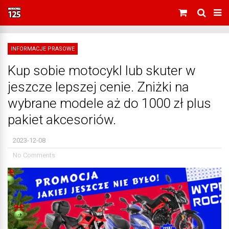
INFORMACJE PRASOWE
Kup sobie motocykl lub skuter w
jeszcze lepszej cenie. Zniżki na
wybrane modele aż do 1000 zł plus
pakiet akcesoriów.
2023-12-08
No Comments