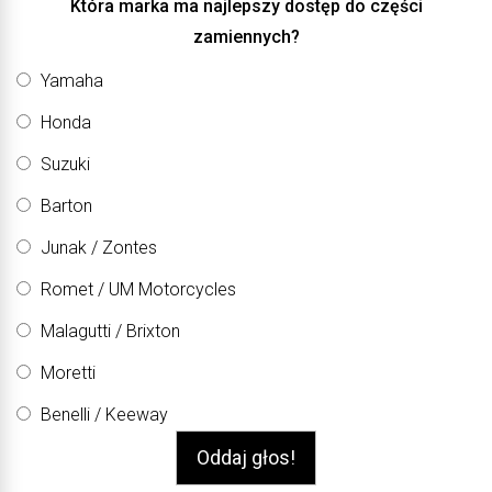
Która marka ma najlepszy dostęp do części
zamiennych?
Yamaha
Honda
Suzuki
Barton
Junak / Zontes
Romet / UM Motorcycles
Malagutti / Brixton
Moretti
Benelli / Keeway