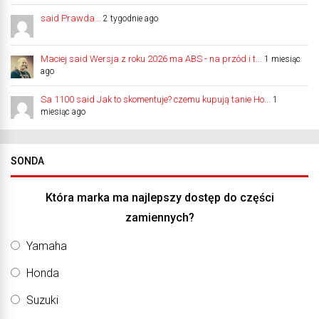
said Prawda...
2 tygodnie ago
Maciej said Wersja z roku 2026 ma ABS - na przód i t...
1 miesiąc
ago
Sa 1100 said Jak to skomentuje? czemu kupują tanie Ho...
1
miesiąc ago
SONDA
Która marka ma najlepszy dostęp do części
zamiennych?
Yamaha
Honda
Suzuki