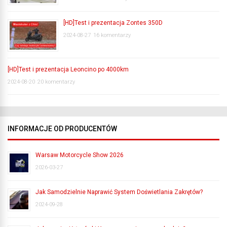
[HD]Test i prezentacja Zontes 350D
2024-08-27
16 komentarzy
[HD]Test i prezentacja Leoncino po 4000km
2024-08-20
20 komentarzy
INFORMACJE OD PRODUCENTÓW
Warsaw Motorcycle Show 2026
2026-03-27
Jak Samodzielnie Naprawić System Doświetlania Zakrętów?
2024-09-28