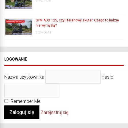
2024-07-02
SYM ADX 125, czyli terenowy skuter. Czego to ludzie
nie wymyślą?
2024-06-11
LOGOWANIE
Nazwa użytkownika
Hasło
Remember Me
Zarejestruj się