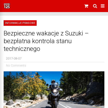
INFORMACJE PRASOWE
Bezpieczne wakacje z Suzuki –
bezpłatna kontrola stanu
technicznego
2017-08-07
No Comments