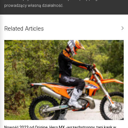
prowadzący własną działalność.
Related Articles
Nowość 2023 od Origine. Hero MX -wszechstronny, tani kask w