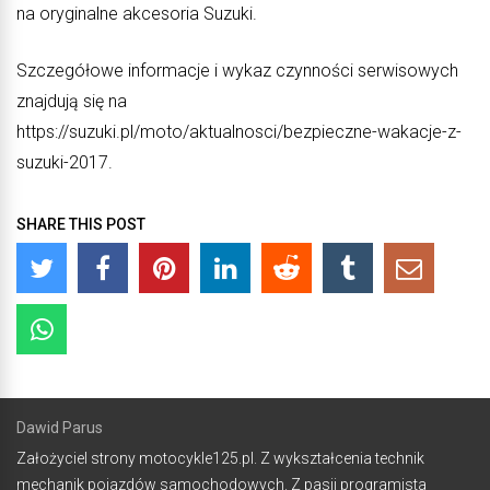
na oryginalne akcesoria Suzuki.
Szczegółowe informacje i wykaz czynności serwisowych
znajdują się na
https://suzuki.pl/moto/aktualnosci/bezpieczne-wakacje-z-
suzuki-2017.
SHARE THIS POST
Dawid Parus
Założyciel strony motocykle125.pl. Z wykształcenia technik
mechanik pojazdów samochodowych. Z pasji programista