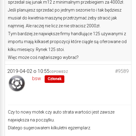
sprzedał się junak m12 z minimalnym przebiegiem za 4000zł.
Jeśli planujesz sprzedać po jednym sezonie to i tak będziesz
musiał do kwietnia maszynę przetrzymać żeby stracić jak
najmniej. Ale raczej nie licz że nie stracisz 2000zł.
Tym bardziej że największe firmy handlujące 125 używanymi z
importu mają kilkaset propozycji które ciągle są oferowane od
kilku miesięcy. Rynek 125 stoi.
Więc może coś najtańszego wybrać?
2019-04-02 o 10:55
#9589
ODPOWIEDZ
bsw
Członek
Czy to nowy motek czy auto strata wartości jest zawsze
największa na początku.
Dlatego sugerowałem kilkuletni egzemplarz.