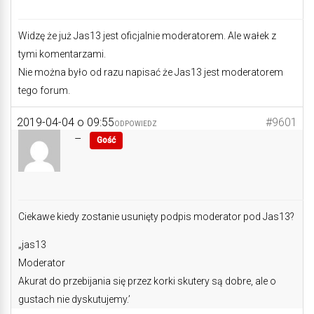
Widzę że już Jas13 jest oficjalnie moderatorem. Ale wałek z
tymi komentarzami.
Nie można było od razu napisać że Jas13 jest moderatorem
tego forum.
2019-04-04 o 09:55
#9601
ODPOWIEDZ
–
Gość
Ciekawe kiedy zostanie usunięty podpis moderator pod Jas13?
„jas13
Moderator
Akurat do przebijania się przez korki skutery są dobre, ale o
gustach nie dyskutujemy.’