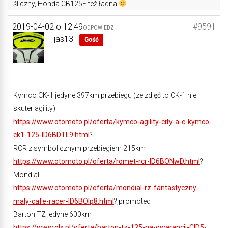
śliczny, Honda CB125F też ładna
2019-04-02 o 12:49
#9591
ODPOWIEDZ
jas13
Gość
Kymco CK-1 jedyne 397km przebiegu (ze zdjęć to CK-1 nie
skuter agility)
https://www.otomoto.pl/oferta/kymco-agility-city-a-c-kymco-
ck1-125-ID6BDTL9.html
?
RCR z symbolicznym przebiegiem 215km
https://www.otomoto.pl/oferta/romet-rcr-ID6BONwD.html
?
Mondial
https://www.otomoto.pl/oferta/mondial-rz-fantastyczny-
maly-cafe-racer-ID6BOlp8.html
?;promoted
Barton TZ jedyne 600km
https://www.olx.pl/oferta/barton-tz-125-na-gwarancji-CID5-