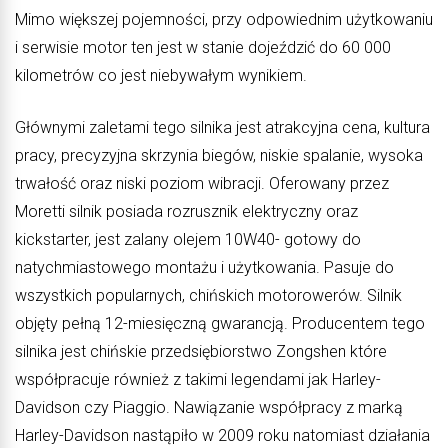
Mimo większej pojemności, przy odpowiednim użytkowaniu
i serwisie motor ten jest w stanie dojeździć do 60 000
kilometrów co jest niebywałym wynikiem.
Głównymi zaletami tego silnika jest atrakcyjna cena, kultura
pracy, precyzyjna skrzynia biegów, niskie spalanie, wysoka
trwałość oraz niski poziom wibracji. Oferowany przez
Moretti silnik posiada rozrusznik elektryczny oraz
kickstarter, jest zalany olejem 10W40- gotowy do
natychmiastowego montażu i użytkowania. Pasuje do
wszystkich popularnych, chińskich motorowerów. Silnik
objęty pełną 12-miesięczną gwarancją. Producentem tego
silnika jest chińskie przedsiębiorstwo Zongshen które
współpracuje również z takimi legendami jak Harley-
Davidson czy Piaggio. Nawiązanie współpracy z marką
Harley-Davidson nastąpiło w 2009 roku natomiast działania