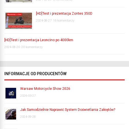
[HD]Test i prezentacja Zontes 350D
2024-08-27
16 komentarzy
[HD]Test i prezentacja Leoncino po 4000km
2024-08-20
20 komentarzy
INFORMACJE OD PRODUCENTÓW
Warsaw Motorcycle Show 2026
2026-03-27
Jak Samodzielnie Naprawić System Doświetlania Zakrętów?
2024-09-28