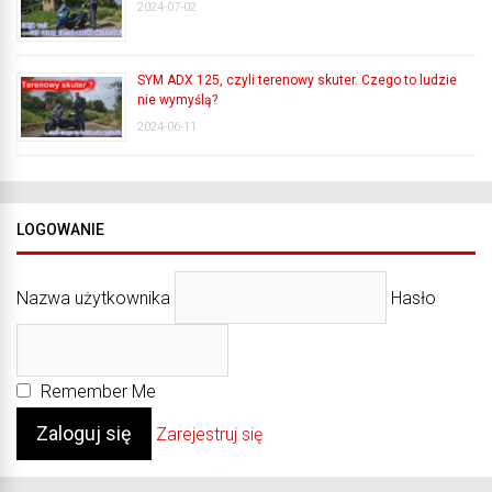
2024-07-02
SYM ADX 125, czyli terenowy skuter. Czego to ludzie
nie wymyślą?
2024-06-11
LOGOWANIE
Nazwa użytkownika
Hasło
Remember Me
Zarejestruj się