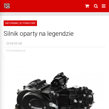
INFORMACJE PRASOWE
Silnik oparty na legendzie
2018-05-28
3 komentarze
˙