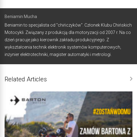
Beniamin Mucha
Beniamin to specjalista od "chińczyków". Członek Klubu Chińskich
Motocykli. Związany z produkcją dla motoryzacji od 2007 r. Na co
dzień pracuje jako kierownik zakładu produkcyjnego. Z
wykształcenia technik elektronik systemów komputerowych,
inżynier elektrotechniki, magister automatyki i metrologi.
Related Articles