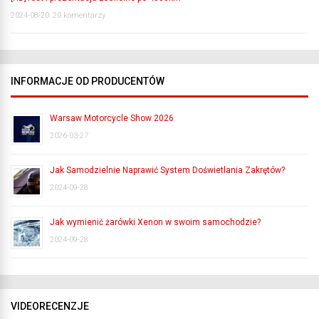
2024-08-20
20 komentarzy
INFORMACJE OD PRODUCENTÓW
Warsaw Motorcycle Show 2026
2026-03-27
Jak Samodzielnie Naprawić System Doświetlania Zakrętów?
2024-09-28
Jak wymienić żarówki Xenon w swoim samochodzie?
2024-09-28
VIDEORECENZJE