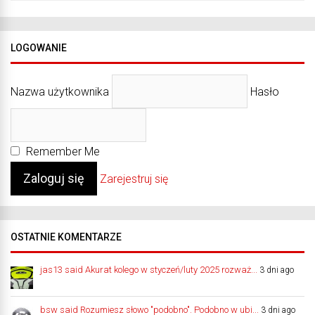
LOGOWANIE
Nazwa użytkownika
Hasło
Remember Me
Zarejestruj się
OSTATNIE KOMENTARZE
jas13 said Akurat kolego w styczeń/luty 2025 rozważ...
3 dni ago
bsw said Rozumiesz słowo "podobno". Podobno w ubi...
3 dni ago