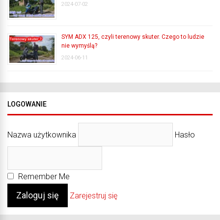
2024-07-02
SYM ADX 125, czyli terenowy skuter. Czego to ludzie
nie wymyślą?
2024-06-11
LOGOWANIE
Nazwa użytkownika
Hasło
Remember Me
Zarejestruj się