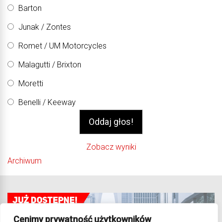
Barton
Junak / Zontes
Romet / UM Motorcycles
Malagutti / Brixton
Moretti
Benelli / Keeway
Zobacz wyniki
Archiwum
Cenimy prywatność użytkowników