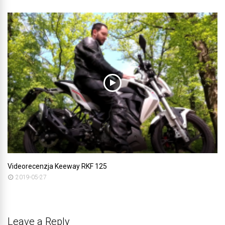
Videorecenzja Keeway RKF 125
2019-05-27
Leave a Reply