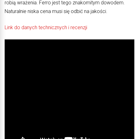
robią wrażenia. Ferro jest tego znakomitym dowodem.
Naturalnie niska cena musi się odbić na jakości.
Link do danych technicznych i recenzji