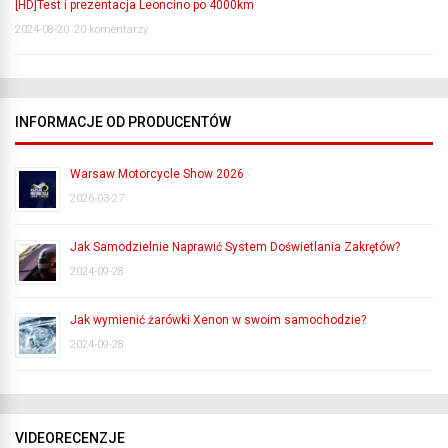
[HD]Test i prezentacja Leoncino po 4000km
2024-08-20
20 komentarzy
INFORMACJE OD PRODUCENTÓW
Warsaw Motorcycle Show 2026
2026-03-27
Jak Samodzielnie Naprawić System Doświetlania Zakrętów?
2024-09-28
Jak wymienić żarówki Xenon w swoim samochodzie?
2024-09-28
VIDEORECENZJE