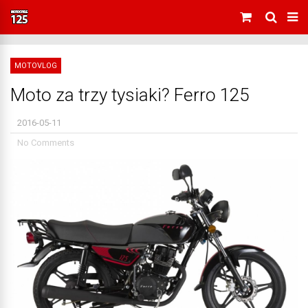
MOTOVLOG
Moto za trzy tysiaki? Ferro 125
2016-05-11
No Comments