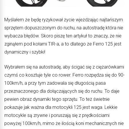
Myślałem że będę ryzykował życie wjeżdżając najtańszym
sprzętem dopuszczonym do ruchu, na autostradę która nie
wybacza błędów. Skoro piszę ten artykuł to znaczy, że nie
zginąłem pod kołami TIR-a, a to dlatego że Ferro 125 jest
dynamiczny i szybki!
Wybrałem się na autostradę, aby ścigać się z ciężarówkami
czymś co kosztuje tyle co rower. Ferro rozpędza się do 90-
100km/h, a przy tym zadowala się długością pasa
przeznaczonego dla dołączających się do ruchu. To daje
pewien obraz dynamiki tego sprzętu. To też świetnie
pokazuje jak ważna dla motocykli 125 jest waga. Lekkie
motocykle są zrywne i poruszają się z prędkościami
powyżej 100km/h, mimo że ilością koni mechanicznych nie