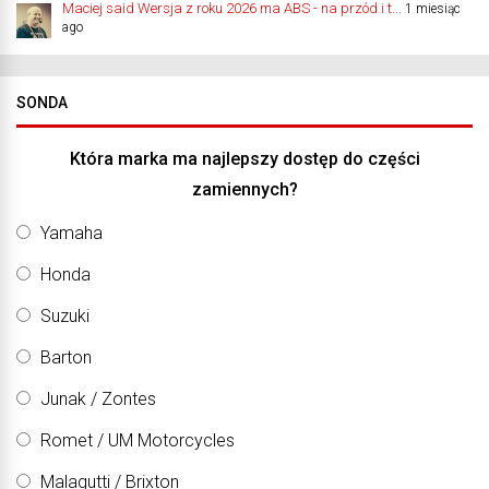
Maciej said Wersja z roku 2026 ma ABS - na przód i t...
1 miesiąc
ago
SONDA
Która marka ma najlepszy dostęp do części
zamiennych?
Yamaha
Honda
Suzuki
Barton
Junak / Zontes
Romet / UM Motorcycles
Malagutti / Brixton