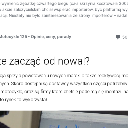
e zacząć od nowa!?
acja sprzyja powstawaniu nowych marek, a także reaktywacji m
znych. Skoro dostępni są dostawcy wszystkich części potrzebn
i motocykla, oraz są firmy które chętnie podejmą się montażu 
o rynek to wykorzystał.