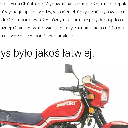
otocykla Chińskiego. Wydawać by się mogło że, kupno popul
a” wymaga sporej wiedzy, w końcu chińczyk chińczykowi nie rów
jakość. Importerzy też w różnym stopniu się przykładają do opie
żnej. O tym co warto wiedzieć przy zakupie innego niż Chiński
a dowiecie się w poniższym artykule.
yś było jakoś łatwiej.