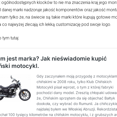
z ogólnodostępnych klocków to nie ma znaczenia kraj jego mon
el danej marki nadzoruje jakość komponentów oraz jakość mont
nam tylko że, na świecie są takie marki które kupują gotowe m
a co najwyżej zlecają ich lekką customizację pod swoje logo.
 tym tutaj: