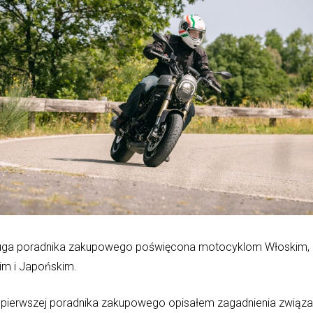
uga poradnika zakupowego poświęcona motocyklom Włoskim,
im i Japońskim.
 pierwszej poradnika zakupowego opisałem zagadnienia związa