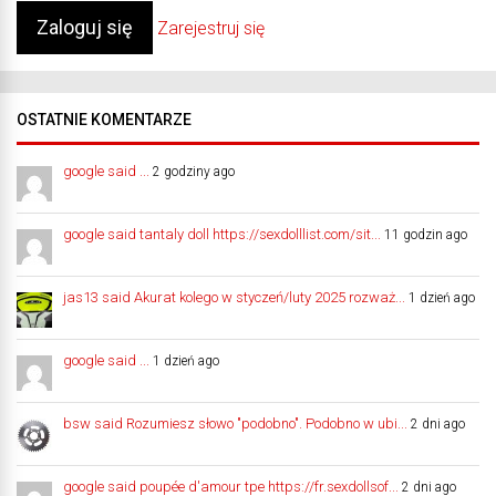
Zarejestruj się
OSTATNIE KOMENTARZE
google said ...
2 godziny ago
google said tantaly doll https://sexdolllist.com/sit...
11 godzin ago
jas13 said Akurat kolego w styczeń/luty 2025 rozważ...
1 dzień ago
google said ...
1 dzień ago
bsw said Rozumiesz słowo "podobno". Podobno w ubi...
2 dni ago
google said poupée d'amour tpe https://fr.sexdollsof...
2 dni ago