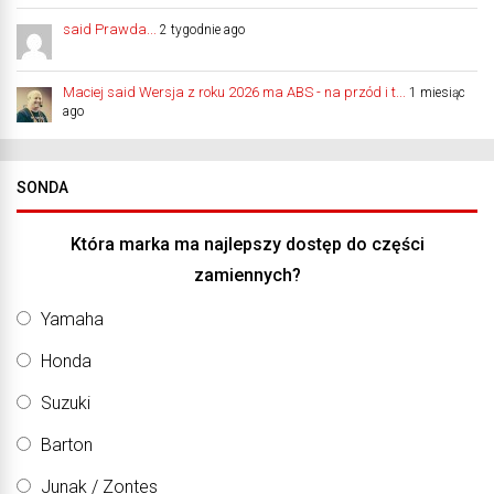
said Prawda...
2 tygodnie ago
Maciej said Wersja z roku 2026 ma ABS - na przód i t...
1 miesiąc
ago
SONDA
Która marka ma najlepszy dostęp do części
zamiennych?
Yamaha
Honda
Suzuki
Barton
Junak / Zontes