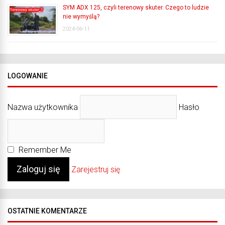
SYM ADX 125, czyli terenowy skuter. Czego to ludzie
nie wymyślą?
2024-06-11
LOGOWANIE
Nazwa użytkownika
Hasło
Remember Me
Zarejestruj się
OSTATNIE KOMENTARZE