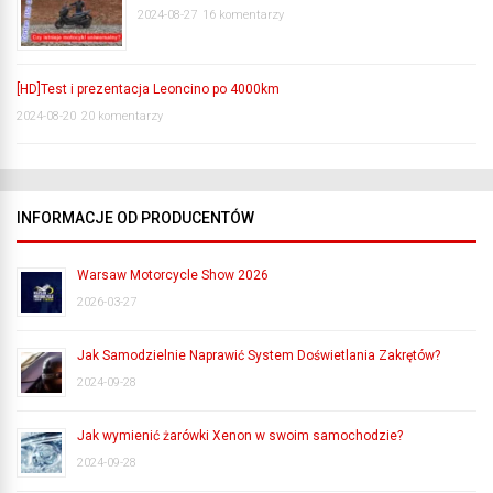
2024-08-27
16 komentarzy
[HD]Test i prezentacja Leoncino po 4000km
2024-08-20
20 komentarzy
INFORMACJE OD PRODUCENTÓW
Warsaw Motorcycle Show 2026
2026-03-27
Jak Samodzielnie Naprawić System Doświetlania Zakrętów?
2024-09-28
Jak wymienić żarówki Xenon w swoim samochodzie?
2024-09-28