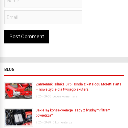
BLOG
Zamienniki silnika GY6 Honda z katalogu Moretti Parts
– nowe życie dla twojego skutera
2024-09-03
Jeden komentarz
Jakie są konsekwencje jazdy z brudnym filtrem
powietrza?
2024-08-29
5 komentarzy