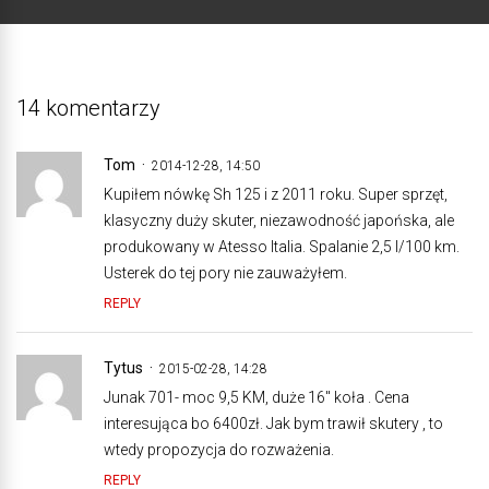
14 komentarzy
Tom
2014-12-28, 14:50
Kupiłem nówkę Sh 125 i z 2011 roku. Super sprzęt,
klasyczny duży skuter, niezawodność japońska, ale
produkowany w Atesso Italia. Spalanie 2,5 l/100 km.
Usterek do tej pory nie zauważyłem.
REPLY
Tytus
2015-02-28, 14:28
Junak 701- moc 9,5 KM, duże 16″ koła . Cena
interesująca bo 6400zł. Jak bym trawił skutery , to
wtedy propozycja do rozważenia.
REPLY