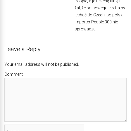
People, a ja te serię lubię i
żal, że po nowego trzeba by
jechać do Czech, bo polski
importer People 300 nie
sprowadza
Leave a Reply
Your email address will not be published.
Comment