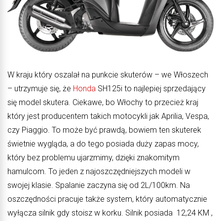
W kraju który oszalał na punkcie skuterów – we Włoszech
– utrzymuje się, że
Honda
SH125i to najlepiej sprzedający
się model skutera. Ciekawe, bo Włochy to przecież kraj
który jest producentem takich motocykli jak Aprilia, Vespa,
czy Piaggio. To może być prawdą, bowiem ten skuterek
świetnie wygląda, a do tego posiada duży zapas mocy,
który bez problemu ujarzmimy, dzięki znakomitym
hamulcom. To jeden z najoszczędniejszych modeli w
swojej klasie. Spalanie zaczyna się od 2L/100km. Na
oszczędności pracuje także system, który automatycznie
wyłącza silnik gdy stoisz w korku. Silnik posiada 12,24 KM ,