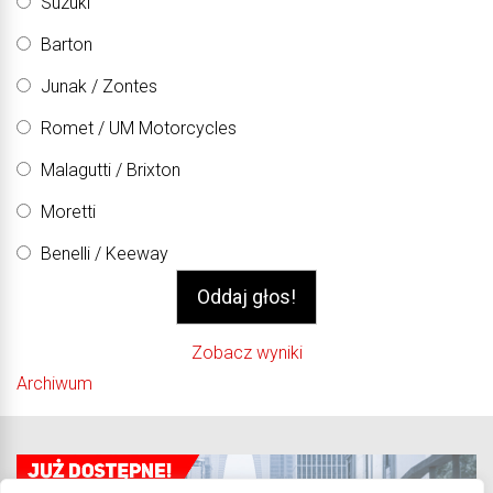
Suzuki
Barton
Junak / Zontes
Romet / UM Motorcycles
Malagutti / Brixton
Moretti
Benelli / Keeway
Zobacz wyniki
Archiwum